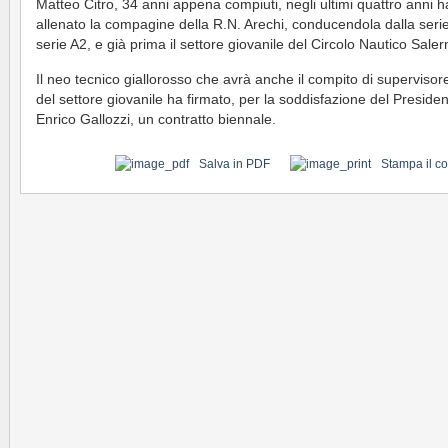
Matteo Citro, 34 anni appena compiuti, negli ultimi quattro anni h
allenato la compagine della R.N. Arechi, conducendola dalla serie
serie A2, e già prima il settore giovanile del Circolo Nautico Saler
Il neo tecnico giallorosso che avrà anche il compito di supervisor
del settore giovanile ha firmato, per la soddisfazione del Preside
Enrico Gallozzi, un contratto biennale.
Salva in PDF
Stampa il c