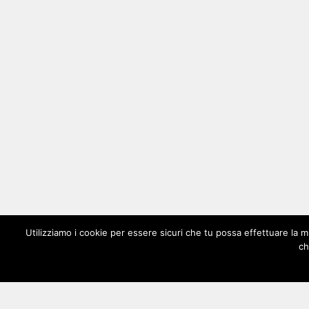
Utilizziamo i cookie per essere sicuri che tu possa effettuare la m
ch