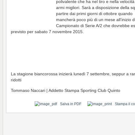
polivalente che ha nel tiro e nella velocità
armi migliori. Sarà a disposizione della s
partire dai primi giorni di ottobre quando
mancherà poco più di un mese all’inizio d
Campionato di Serie A/2 che dovrebbe e
previsto per sabato 7 novembre 2015.
La stagione biancorossa inizierà lunedì 7 settembre, seppur a ra
ridotti
Tommaso Naccari | Addetto Stampa Sporting Club Quinto
Salva in PDF
Stampa il c