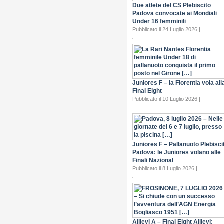
Due atlete del CS Plebiscito
Padova convocate ai Mondiali
Under 16 femminili
Pubblicato il 24 Luglio 2026 |
Juniores F – la Florentia vola all
Final Eight
Pubblicato il 10 Luglio 2026 |
Juniores F – Pallanuoto Plebisci
Padova: le Juniores volano alle
Finali Nazional
Pubblicato il 8 Luglio 2026 |
Allievi A – Final Eight Allievi: