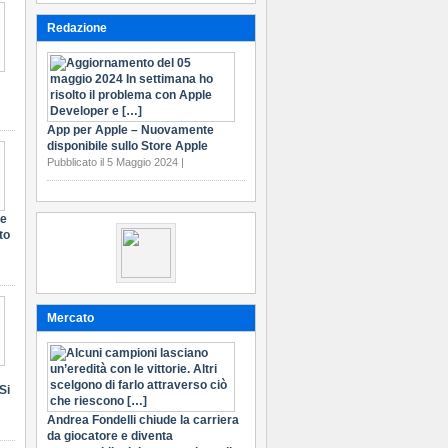
Redazione
App per Apple – Nuovamente
disponibile sullo Store Apple
Pubblicato il 5 Maggio 2024 |
te
to
Mercato
Si
Andrea Fondelli chiude la carriera
da giocatore e diventa