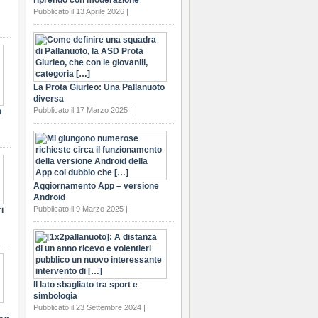
riprendo con moderazione
Pubblicato il 13 Aprile 2026 |
La Prota Giurleo: Una Pallanuoto
diversa
Pubblicato il 17 Marzo 2025 |
o
Aggiornamento App – versione
Android
Pubblicato il 9 Marzo 2025 |
i
Il lato sbagliato tra sport e
simbologia
Pubblicato il 23 Settembre 2024 |