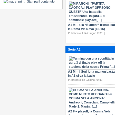
Stampa il contenuto
A1 M – alla “Bianchi” Trieste bat
la Roma Vis Nova (18-16)
Pubblicato il 14 Giugno 2026 |
Serie A2
A2 M – il Sori lotta ma non basta
in A1 ci va la Lazio
Pubblicato il 8 Giugno 2026 |
A2 F – playoff, la Cosma Vela