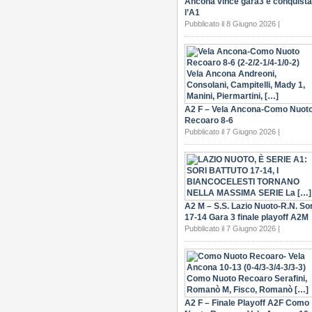
Ancona vince gara3 e conquista
l’A1
Pubblicato il 8 Giugno 2026 |
A2 F – Vela Ancona-Como Nuot
Recoaro 8-6
Pubblicato il 7 Giugno 2026 |
A2 M – S.S. Lazio Nuoto-R.N. Sor
17-14 Gara 3 finale playoff A2M
Pubblicato il 7 Giugno 2026 |
A2 F – Finale Playoff A2F Como