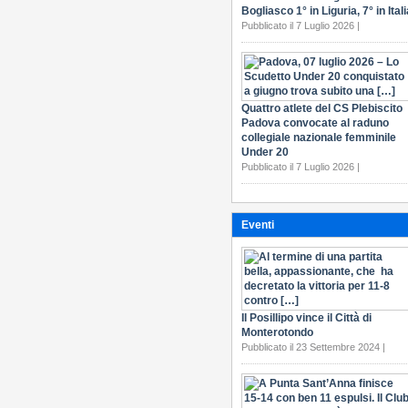
Bogliasco 1° in Liguria, 7° in Itali
Pubblicato il 7 Luglio 2026 |
Quattro atlete del CS Plebiscito
Padova convocate al raduno
collegiale nazionale femminile
Under 20
Pubblicato il 7 Luglio 2026 |
Eventi
Il Posillipo vince il Città di
Monterotondo
Pubblicato il 23 Settembre 2024 |