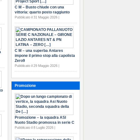
C M – Busto chiude con una
vittoria: quarto posto raggiunto
Pubblicato il 31 Maggio 2026 |
C M – una superba Antares
a
impone il primo stop alla capolista
Zero9
Pubblicato il 29 Maggio 2026 |
Promozione
to
Promozione – la squadra ASI
Nuoto Stadio promossa in serie C
Pubblicato il 8 Luglio 2026 |