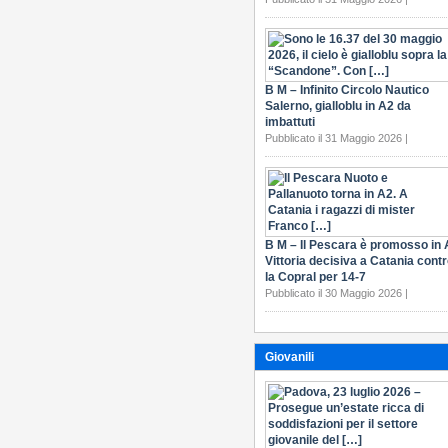
B M – Infinito Circolo Nautico
Salerno, gialloblu in A2 da
imbattuti
Pubblicato il 31 Maggio 2026 |
B M – Il Pescara è promosso in 
Vittoria decisiva a Catania cont
la Copral per 14-7
Pubblicato il 30 Maggio 2026 |
Giovanili