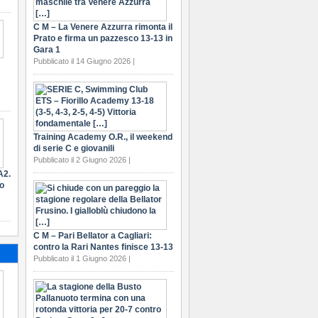
C M – La Venere Azzurra rimonta il
Prato e firma un pazzesco 13-13 in
Gara 1
Pubblicato il 14 Giugno 2026 |
Training Academy O.R., il weekend
di serie C e giovanili
Pubblicato il 2 Giugno 2026 |
A2.
ro
C M – Pari Bellator a Cagliari:
contro la Rari Nantes finisce 13-13
Pubblicato il 1 Giugno 2026 |