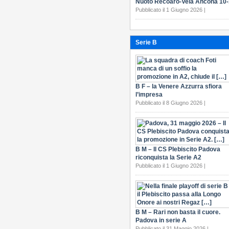
Nuoto Recoaro-Vela Ancona 10
Pubblicato il 1 Giugno 2026 |
Serie B
B F – la Venere Azzurra sfiora
l’impresa
Pubblicato il 8 Giugno 2026 |
B M – Il CS Plebiscito Padova
riconquista la Serie A2
Pubblicato il 1 Giugno 2026 |
B M – Rari non basta il cuore.
Padova in serie A
Pubblicato il 31 Maggio 2026 |