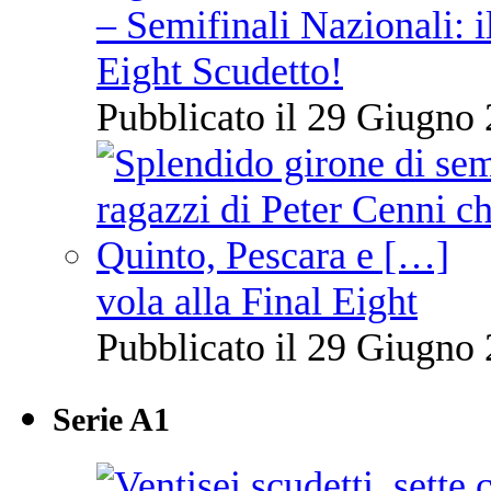
– Semifinali Nazionali: i
Eight Scudetto!
Pubblicato il 29 Giugno 
vola alla Final Eight
Pubblicato il 29 Giugno 
Serie A1