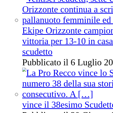
Ekipe Orizzonte campione 
vittoria per 13-10 in cas
scudetto
Pubblicato il 6 Luglio 20
vince il 38esimo Scudett