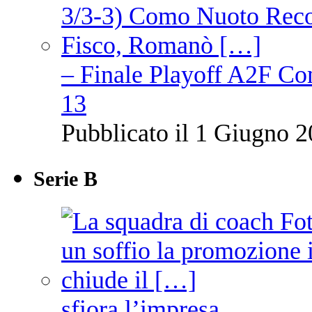
– Finale Playoff A2F C
13
Pubblicato il 1 Giugno 2
Serie B
sfiora l’impresa