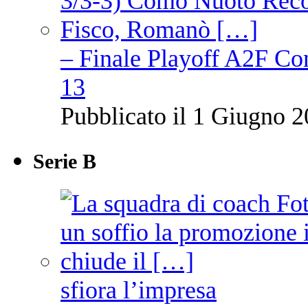
– Finale Playoff A2F C
13
Pubblicato il 1 Giugno 2
Serie B
sfiora l’impresa