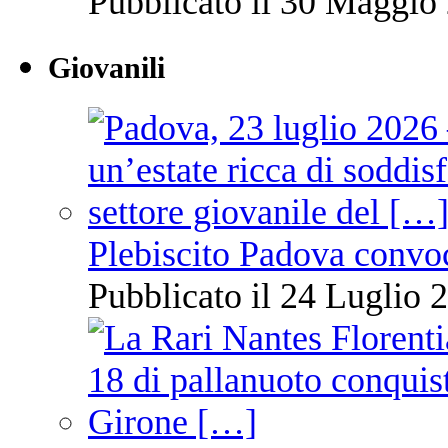
Pubblicato il 30 Maggio 
Giovanili
Plebiscito Padova convo
Pubblicato il 24 Luglio 2