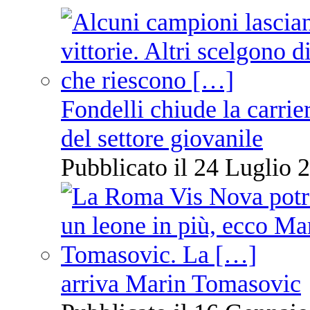
Fondelli chiude la carrie
del settore giovanile
Pubblicato il 24 Luglio 2
arriva Marin Tomasovic