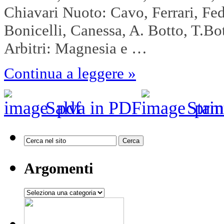
Chiavari Nuoto: Cavo, Ferrari, Fed
Bonicelli, Canessa, A. Botto, T.Bot
Arbitri: Magnesia e …
Continua a leggere »
Salva in PDF
Stam
Argomenti
Argomenti