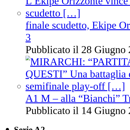
finale scudetto, Ekipe O
3
Pubblicato il 28 Giugno 
A1 M – alla “Bianchi” T
Pubblicato il 14 Giugno 
Serie A2