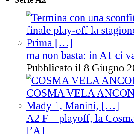
ma non basta: in A1 ci v
Pubblicato il 8 Giugno 2
A2 F – playoff, la Cosm
l’A1