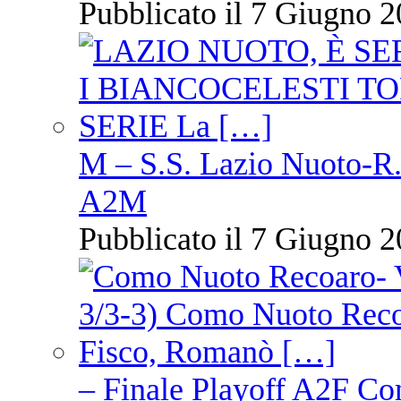
Pubblicato il 7 Giugno 2
M – S.S. Lazio Nuoto-R.N
A2M
Pubblicato il 7 Giugno 2
– Finale Playoff A2F C