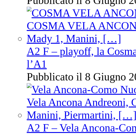
Pubblicato il 8 Giugno 2
A2 F – playoff, la Cosm
l’A1
Pubblicato il 8 Giugno 2
A2 F – Vela Ancona-Co