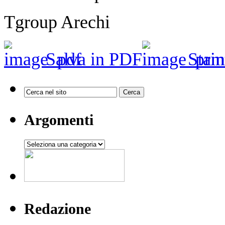
Tgroup Arechi
Salva in PDF
Stam
Argomenti
Argomenti
Redazione