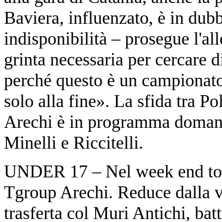
Baviera, influenzato, è in dub
indisponibilità – prosegue l'al
grinta necessaria per cercare d
perché questo è un campionato
solo alla fine». La sfida tra P
Arechi è in programma domani a
Minelli e Riccitelli.
UNDER 17 – Nel week end torn
Tgroup Arechi. Reduce dalla v
trasferta col Muri Antichi, ba