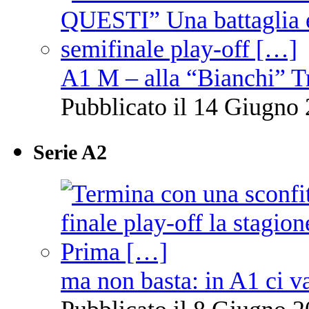
A1 M – alla “Bianchi” T
Pubblicato il 14 Giugno 
Serie A2
ma non basta: in A1 ci v