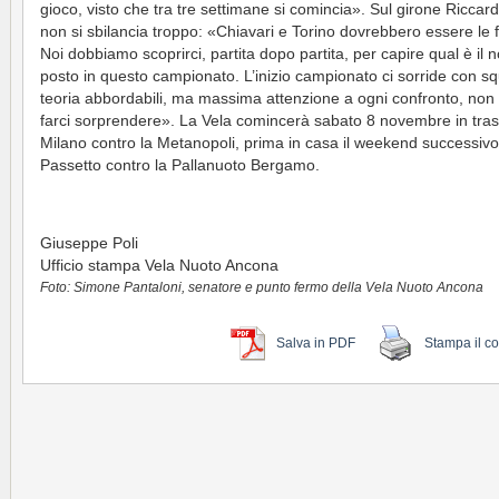
gioco, visto che tra tre settimane si comincia». Sul girone Riccar
non si sbilancia troppo: «Chiavari e Torino dovrebbero essere le f
Noi dobbiamo scoprirci, partita dopo partita, per capire qual è il n
posto in questo campionato. L’inizio campionato ci sorride con s
teoria abbordabili, ma massima attenzione a ogni confronto, no
farci sorprendere». La Vela comincerà sabato 8 novembre in tras
Milano contro la Metanopoli, prima in casa il weekend successivo,
Passetto contro la Pallanuoto Bergamo.
Giuseppe Poli
Ufficio stampa Vela Nuoto Ancona
Foto: Simone Pantaloni, senatore e punto fermo della Vela Nuoto Ancona
Salva in PDF
Stampa il c