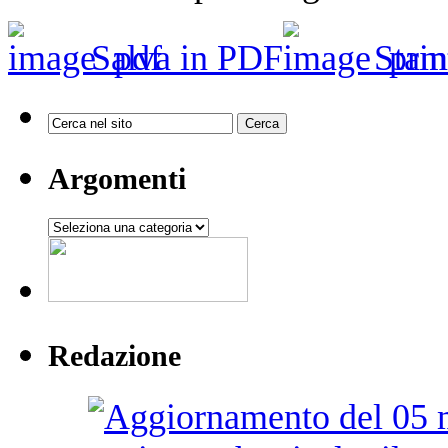
Salva in PDF
Stam
Argomenti
Argomenti
Redazione