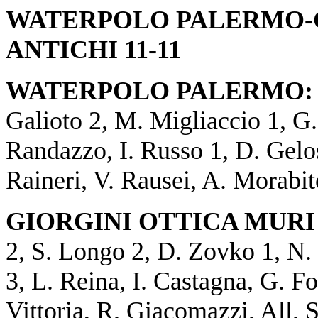
WATERPOLO PALERMO-G
ANTICHI 11-11
WATERPOLO PALERMO:
Galioto 2, M. Migliaccio 1, G
Randazzo, I. Russo 1, D. Gelo
Raineri, V. Rausei, A. Morabi
GIORGINI OTTICA MURI
2, S. Longo 2, D. Zovko 1, N
3, L. Reina, I. Castagna, G. F
Vittoria, R. Giacomazzi. All. 