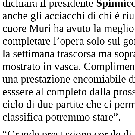
dichiara il presidente
Spinnic
anche gli acciacchi di chi è riu
cuore Muri ha avuto la megli
completare l’opera solo sul go
la settimana trascorsa ma sopr
mostrato in vasca. Complimenti
una prestazione encomiabile di
esssere al completo dalla pros
ciclo di due partite che ci perm
classifica potremmo stare”.
“Grande prestazione corale di