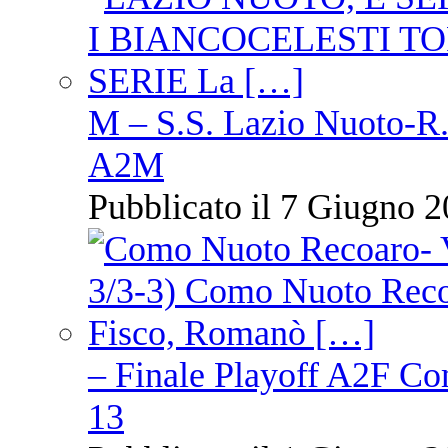
M – S.S. Lazio Nuoto-R.N
A2M
Pubblicato il 7 Giugno 2
– Finale Playoff A2F C
13