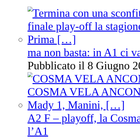
ma non basta: in A1 ci v
Pubblicato il 8 Giugno 2
A2 F – playoff, la Cosm
l’A1