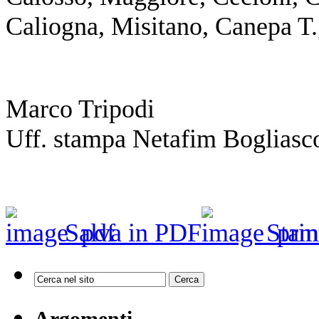
Caliogna, Misitano, Canepa T.,
Marco Tripodi
Uff. stampa Netafim Bogliasc
Salva in PDF
Stam
Argomenti