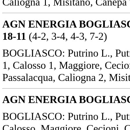
Caliogna 1, Misitano, Canepa T
AGN ENERGIA BOGLIAS
18-11
(4-2, 3-4, 4-3, 7-2)
BOGLIASCO: Putrino L., Putr
1, Calosso 1, Maggiore, Cecion
Passalacqua, Caliogna 2, Misit
AGN ENERGIA BOGLIASCO
BOGLIASCO: Putrino L., Putri
Calosso, Maggiore, Cecioni, C