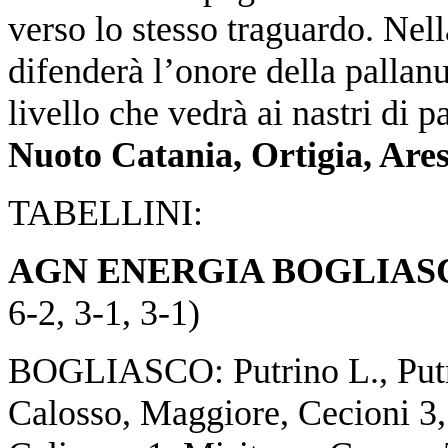
verso lo stesso traguardo. Nell
difenderà l’onore della pallanu
livello che vedrà ai nastri di 
Nuoto Catania, Ortigia, Are
TABELLINI:
AGN ENERGIA BOGLIASC
6-2, 3-1, 3-1)
BOGLIASCO: Putrino L., Putri
Calosso, Maggiore, Cecioni 3,