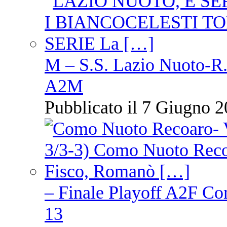
M – S.S. Lazio Nuoto-R.N
A2M
Pubblicato il 7 Giugno 2
– Finale Playoff A2F C
13