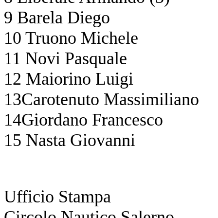
9 Barela Diego
10 Truono Michele
11 Novi Pasquale
12 Maiorino Luigi
13Carotenuto Massimiliano
14Giordano Francesco
15 Nasta Giovanni
Ufficio Stampa
Circolo Nautico Salerno