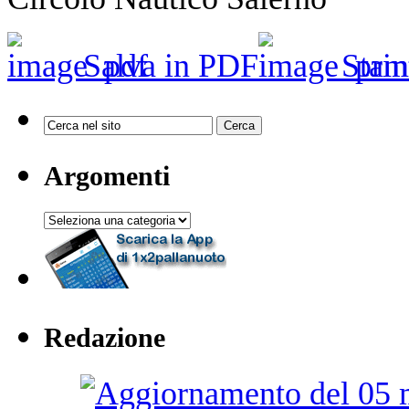
Salva in PDF
Stam
Argomenti
Argomenti
Redazione