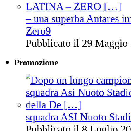
– una superba Antares im
Zero9
Pubblicato il 29 Maggio 
Promozione
squadra ASI Nuoto Stadi
Pubblicato il 8 Luglio 20