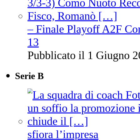
– Finale Playoff A2F C
13
Pubblicato il 1 Giugno 2
Serie B
sfiora l’impresa