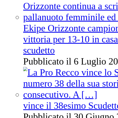
Ekipe Orizzonte campione 
vittoria per 13-10 in cas
scudetto
Pubblicato il 6 Luglio 20
vince il 38esimo Scudett
Pubblicato il 30 Giugno 