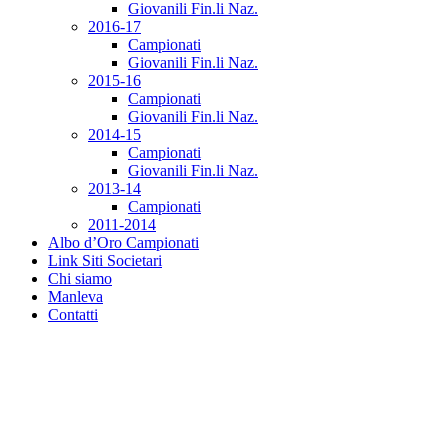
Giovanili Fin.li Naz.
2016-17
Campionati
Giovanili Fin.li Naz.
2015-16
Campionati
Giovanili Fin.li Naz.
2014-15
Campionati
Giovanili Fin.li Naz.
2013-14
Campionati
2011-2014
Albo d’Oro Campionati
Link Siti Societari
Chi siamo
Manleva
Contatti