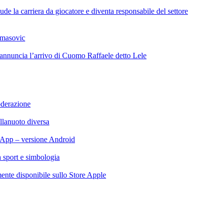
de la carriera da giocatore e diventa responsabile del settore
omasovic
 annuncia l’arrivo di Cuomo Raffaele detto Lele
oderazione
llanuoto diversa
App – versione Android
ra sport e simbologia
te disponibile sullo Store Apple