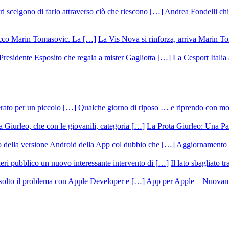
Andrea Fondelli chiu
La Vis Nova si rinforza, arriva Marin T
La Cesport Italia
Qualche giorno di riposo … e riprendo con m
La Prota Giurleo: Una Pa
Aggiornamento 
Il lato sbagliato t
App per Apple – Nuovamen