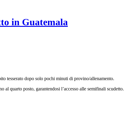
etto in Guatemala
ito tesserato dopo solo pochi minuti di provino/allenamento.
ino al quarto posto, garantendosi l’accesso alle semifinali scudetto.