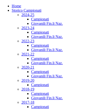
Home
Storico Campionati
2024-25
Campionati
Giovanili Fin.li Naz.
2023-24
Campionati
Giovanili Fin.li Naz.
2022-23
Campionati
Giovanili Fin.li Naz.
2021-22
Campionati
Giovanili Fin.li Naz.
2020-21
Campionati
Giovanili Fin.li Naz.
2019-20
Campionati
2018-19
Campionati
Giovanili Fin.li Naz.
2017-18
Campionati