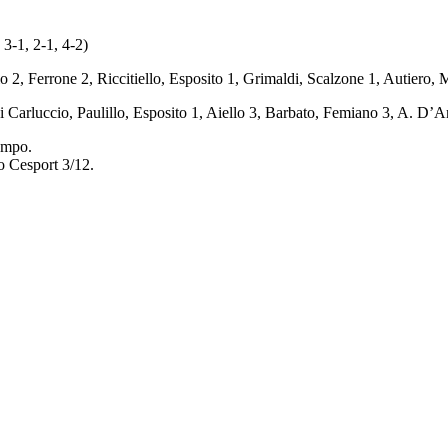
 3-1, 2-1, 4-2)
 2, Ferrone 2, Riccitiello, Esposito 1, Grimaldi, Scalzone 1, Autiero, 
Carluccio, Paulillo, Esposito 1, Aiello 3, Barbato, Femiano 3, A. D’A
tempo.
o Cesport 3/12.