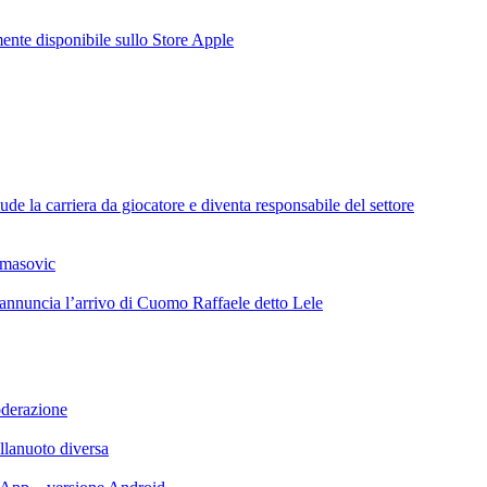
te disponibile sullo Store Apple
de la carriera da giocatore e diventa responsabile del settore
omasovic
 annuncia l’arrivo di Cuomo Raffaele detto Lele
oderazione
llanuoto diversa