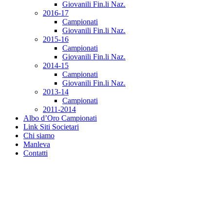
Giovanili Fin.li Naz.
2016-17
Campionati
Giovanili Fin.li Naz.
2015-16
Campionati
Giovanili Fin.li Naz.
2014-15
Campionati
Giovanili Fin.li Naz.
2013-14
Campionati
2011-2014
Albo d’Oro Campionati
Link Siti Societari
Chi siamo
Manleva
Contatti