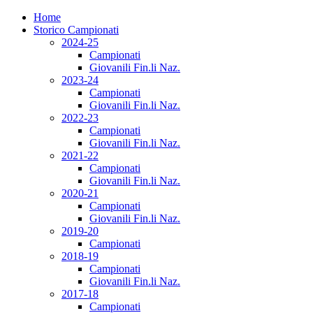
Home
Storico Campionati
2024-25
Campionati
Giovanili Fin.li Naz.
2023-24
Campionati
Giovanili Fin.li Naz.
2022-23
Campionati
Giovanili Fin.li Naz.
2021-22
Campionati
Giovanili Fin.li Naz.
2020-21
Campionati
Giovanili Fin.li Naz.
2019-20
Campionati
2018-19
Campionati
Giovanili Fin.li Naz.
2017-18
Campionati