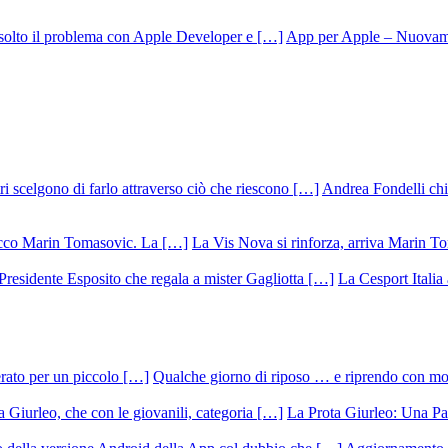
App per Apple – Nuovamen
Andrea Fondelli chiu
La Vis Nova si rinforza, arriva Marin T
La Cesport Italia
Qualche giorno di riposo … e riprendo con m
La Prota Giurleo: Una Pa