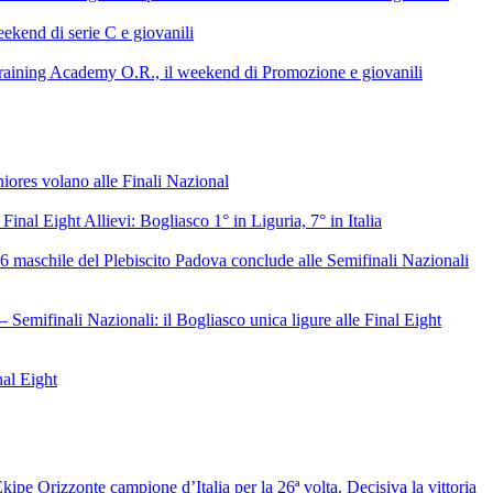
ekend di serie C e giovanili
raining Academy O.R., il weekend di Promozione e giovanili
niores volano alle Finali Nazional
 Final Eight Allievi: Bogliasco 1° in Liguria, 7° in Italia
6 maschile del Plebiscito Padova conclude alle Semifinali Nazionali
– Semifinali Nazionali: il Bogliasco unica ligure alle Final Eight
nal Eight
ipe Orizzonte campione d’Italia per la 26ª volta. Decisiva la vittoria