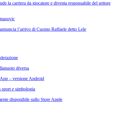
de la carriera da giocatore e diventa responsabile del settore
omasovic
 annuncia l’arrivo di Cuomo Raffaele detto Lele
oderazione
llanuoto diversa
App – versione Android
ra sport e simbologia
te disponibile sullo Store Apple