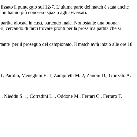
fissato il punteggio sul 12-7. L’ultima parte del match è stata anche
e non hanno più concesso spazio agli avversari.
la partita giocata in casa, partendo male. Nonostante una buona
, cercando di farci trovare pronti per la prossima partita che si
ante per il proseguo del campionato. Il match avrà inizio alle ore 18.
 Parolin, Meneghini E. 1, Zampiretti M. 2, Zanoni D., Gonzato A.
Nieddu S. 1, Corradini L. , Oddone M., Ferrari C., Ferraro T.