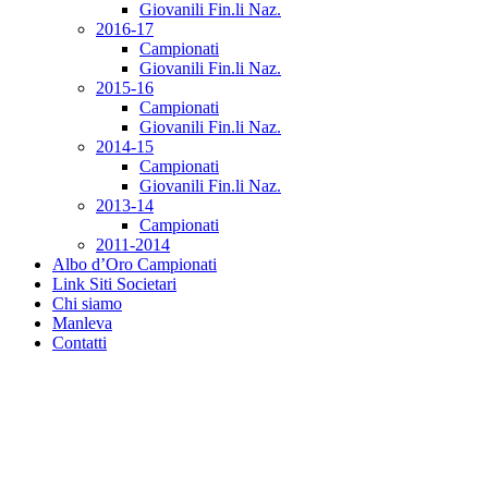
Giovanili Fin.li Naz.
2016-17
Campionati
Giovanili Fin.li Naz.
2015-16
Campionati
Giovanili Fin.li Naz.
2014-15
Campionati
Giovanili Fin.li Naz.
2013-14
Campionati
2011-2014
Albo d’Oro Campionati
Link Siti Societari
Chi siamo
Manleva
Contatti