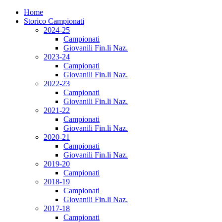
Home
Storico Campionati
2024-25
Campionati
Giovanili Fin.li Naz.
2023-24
Campionati
Giovanili Fin.li Naz.
2022-23
Campionati
Giovanili Fin.li Naz.
2021-22
Campionati
Giovanili Fin.li Naz.
2020-21
Campionati
Giovanili Fin.li Naz.
2019-20
Campionati
2018-19
Campionati
Giovanili Fin.li Naz.
2017-18
Campionati