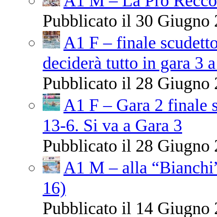
A1 M – La Pro Recco 
Pubblicato il 30 Giugno 
A1 F – finale scudetto
deciderà tutto in gara 3 a
Pubblicato il 28 Giugno 
A1 F – Gara 2 finale 
13-6. Si va a Gara 3
Pubblicato il 28 Giugno 
A1 M – alla “Bianchi”
16)
Pubblicato il 14 Giugno 