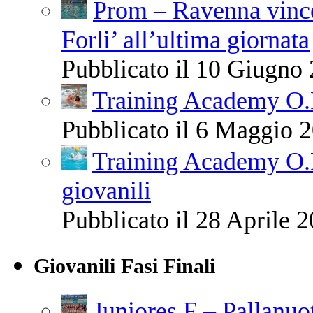
Prom – Ravenna vince
Forli’ all’ultima giornata
Pubblicato il 10 Giugno 
Training Academy O.R.
Pubblicato il 6 Maggio 2
Training Academy O.R
giovanili
Pubblicato il 28 Aprile 2
Giovanili Fasi Finali
Juniores F – Pallanuo