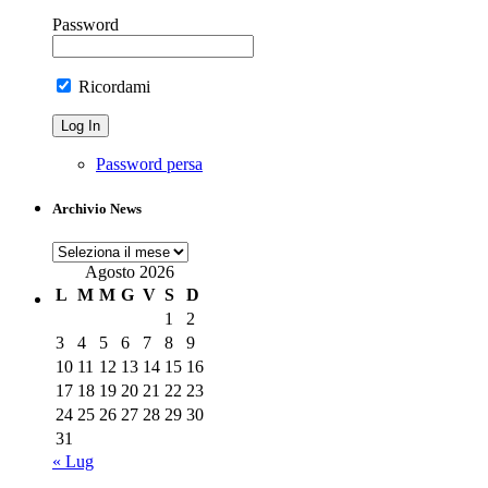
Password
Ricordami
Password persa
Archivio News
Archivio
News
Agosto 2026
L
M
M
G
V
S
D
1
2
3
4
5
6
7
8
9
10
11
12
13
14
15
16
17
18
19
20
21
22
23
24
25
26
27
28
29
30
31
« Lug