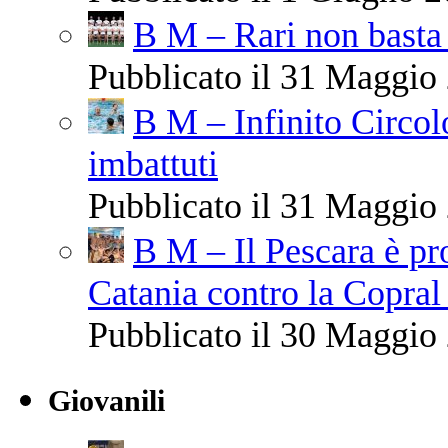
B M – Rari non basta 
Pubblicato il 31 Maggio 
B M – Infinito Circol
imbattuti
Pubblicato il 31 Maggio 
B M – Il Pescara è pr
Catania contro la Copral
Pubblicato il 30 Maggio 
Giovanili