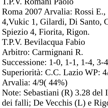
T.P.V. Romani Paolo
Roma 2007 Arvalia: Rossi E., G
4,Vukic 1, Gilardi, Di Santo, C
Spiezio 4, Fiorita, Rigon.
T.P.V. Bevilacqua Fabio
Arbitro: Carmignani R.
Successione: 1-0, 1-1, 1-4, 3-4
Superiorità: C.C. Lazio WP: 
Arvalia: 4/9( 44%)
Note: Sebastiani (R) 3.28 del 
dei falli; De Vecchis (L) e Ri