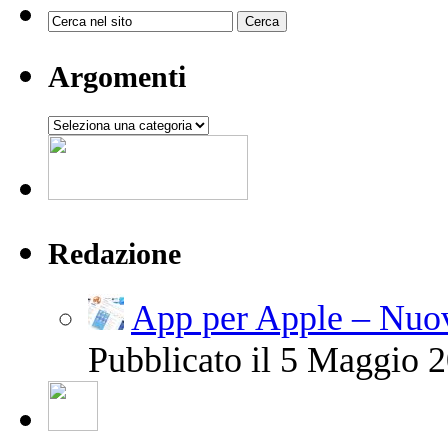
Argomenti
Argomenti
Redazione
App per Apple – Nuov
Pubblicato il 5 Maggio 2