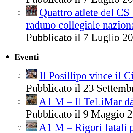
Quattro atlete del CS
raduno collegiale nazio
Pubblicato il 7 Luglio 20
Eventi
Il Posillipo vince il 
Pubblicato il 23 Settemb
A1 M – Il TeLiMar dà
Pubblicato il 9 Maggio 2
A1 M – Rigori fatali 