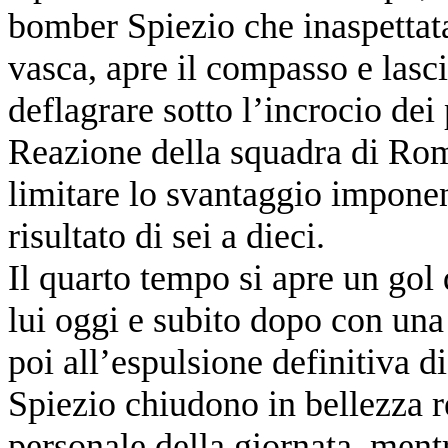
bomber Spiezio che inaspettat
vasca, apre il compasso e lasci
deflagrare sotto l’incrocio dei
Reazione della squadra di Rom
limitare lo svantaggio imponend
risultato di sei a dieci.
Il quarto tempo si apre un gol 
lui oggi e subito dopo con un
poi all’espulsione definitiva d
Spiezio chiudono in bellezza r
personale della giornata, mentr