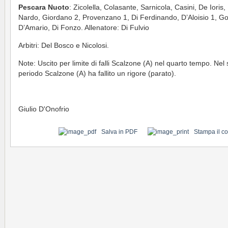
Pescara Nuoto
: Zicolella, Colasante, Sarnicola, Casini, De Ioris,
Nardo, Giordano 2, Provenzano 1, Di Ferdinando, D’Aloisio 1, Go
D’Amario, Di Fonzo. Allenatore: Di Fulvio
Arbitri: Del Bosco e Nicolosi.
Note: Uscito per limite di falli Scalzone (A) nel quarto tempo. Ne
periodo Scalzone (A) ha fallito un rigore (parato).
Giulio D'Onofrio
Salva in PDF
Stampa il c