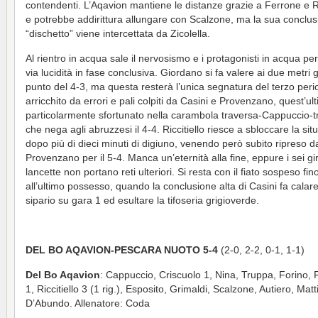
contendenti. L’Aqavion mantiene le distanze grazie a Ferrone e Ri
e potrebbe addirittura allungare con Scalzone, ma la sua conclus
“dischetto” viene intercettata da Zicolella.
Al rientro in acqua sale il nervosismo e i protagonisti in acqua pe
via lucidità in fase conclusiva. Giordano si fa valere ai due metri g
punto del 4-3, ma questa resterà l’unica segnatura del terzo peri
arricchito da errori e pali colpiti da Casini e Provenzano, quest’ul
particolarmente sfortunato nella carambola traversa-Cappuccio-t
che nega agli abruzzesi il 4-4. Riccitiello riesce a sbloccare la si
dopo più di dieci minuti di digiuno, venendo però subito ripreso d
Provenzano per il 5-4. Manca un’eternità alla fine, eppure i sei gir
lancette non portano reti ulteriori. Si resta con il fiato sospeso fin
all’ultimo possesso, quando la conclusione alta di Casini fa calare 
sipario su gara 1 ed esultare la tifoseria grigioverde.
DEL BO AQAVION-PESCARA NUOTO 5-4
(2-0, 2-2, 0-1, 1-1)
Del Bo Aqavion
: Cappuccio, Criscuolo 1, Nina, Truppa, Forino,
1, Riccitiello 3 (1 rig.), Esposito, Grimaldi, Scalzone, Autiero, Matti
D’Abundo. Allenatore: Coda