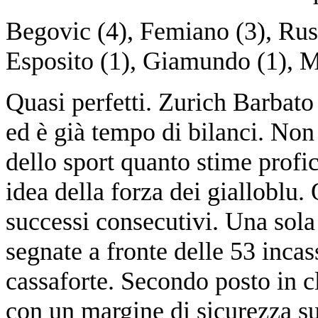
Begovic (4), Femiano (3), Russ
Esposito (1), Giamundo (1), Ma
Quasi perfetti. Zurich Barbato
ed è già tempo di bilanci. Non
dello sport quanto stime profic
idea della forza dei gialloblu. 
successi consecutivi. Una sola 
segnate a fronte delle 53 incas
cassaforte. Secondo posto in cl
con un margine di sicurezza su 