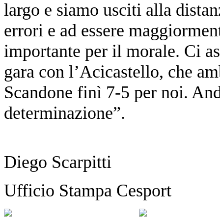
largo e siamo usciti alla dis
errori e ad essere maggiormente
importante per il morale. Ci a
gara con l’Acicastello, che amb
Scandone finì 7-5 per noi. An
determinazione”.
Diego Scarpitti
Ufficio Stampa Cesport