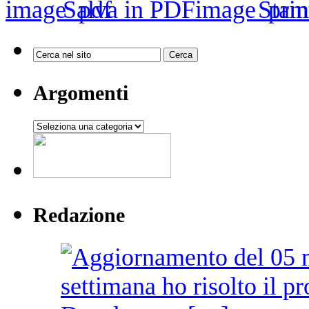
Salva in PDF
Stam
Argomenti
Argomenti
Redazione