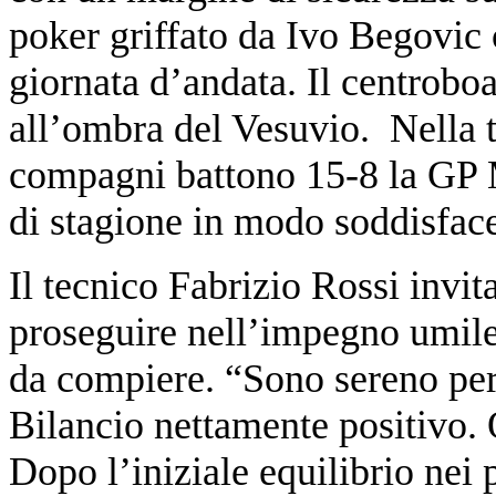
poker griffato da Ivo Begovic 
giornata d’andata. Il centrobo
all’ombra del Vesuvio. Nella t
compagni battono 15-8 la GP 
di stagione in modo soddisfac
Il tecnico Fabrizio Rossi invita 
proseguire nell’impegno umile
da compiere. “Sono sereno per 
Bilancio nettamente positivo. Q
Dopo l’iniziale equilibrio nei