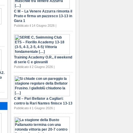
C M – La Venere Azzurra rimonta il
Prato e firma un pazzesco 13-13 in
Gara 1
Pubblicato il 14 Giugno 2026 |
Training Academy O.R., il weekend
di serie C e giovanili
Pubblicato il 2 Giugno 2026 |
A2.
ro
C M – Pari Bellator a Cagliari:
contro la Rari Nantes finisce 13-13
Pubblicato il 1 Giugno 2026 |