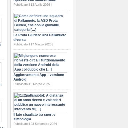
riprendo con moderazione
Pubblicato il 13 Aprile 2026 |
La Prota Giurleo: Una Pallanuoto
diversa
Pubblicato il 17 Marzo 2025 |
o
Aggiornamento App – versione
Android
Pubblicato il 9 Marzo 2025 |
i
Il lato sbagliato tra sport e
simbologia
Pubblicato il 23 Settembre 2024 |