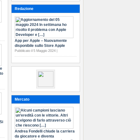
Redazione
App per Apple – Nuovamente
disponibile sullo Store Apple
Pubblicato il 5 Maggio 2024 |
te
to
Mercato
Si
Andrea Fondelli chiude la carriera
da giocatore e diventa