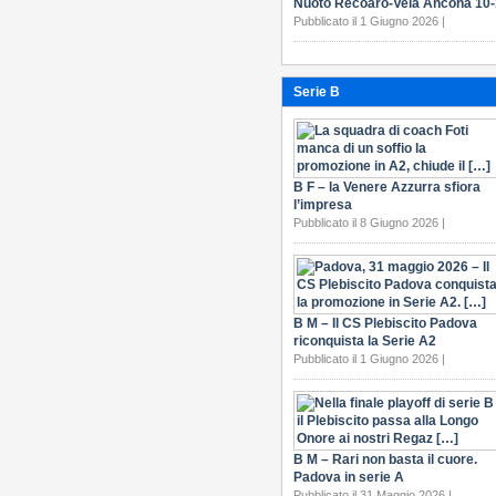
Nuoto Recoaro-Vela Ancona 10
Pubblicato il 1 Giugno 2026 |
Serie B
B F – la Venere Azzurra sfiora
l’impresa
Pubblicato il 8 Giugno 2026 |
B M – Il CS Plebiscito Padova
riconquista la Serie A2
Pubblicato il 1 Giugno 2026 |
B M – Rari non basta il cuore.
Padova in serie A
Pubblicato il 31 Maggio 2026 |