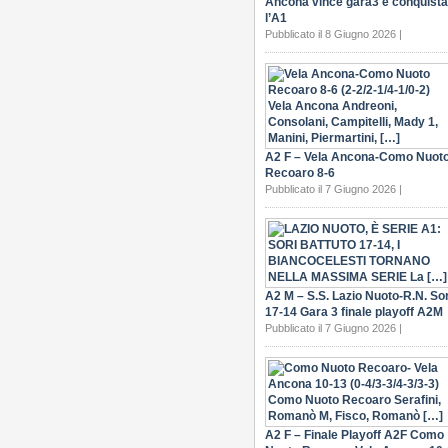
Ancona vince gara3 e conquista
l’A1
Pubblicato il 8 Giugno 2026 |
A2 F – Vela Ancona-Como Nuot
Recoaro 8-6
Pubblicato il 7 Giugno 2026 |
A2 M – S.S. Lazio Nuoto-R.N. Sor
17-14 Gara 3 finale playoff A2M
Pubblicato il 7 Giugno 2026 |
A2 F – Finale Playoff A2F Como