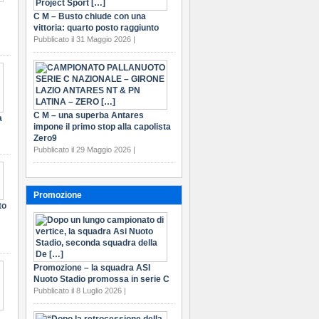
C M – Busto chiude con una
vittoria: quarto posto raggiunto
Pubblicato il 31 Maggio 2026 |
C M – una superba Antares
a
impone il primo stop alla capolista
Zero9
Pubblicato il 29 Maggio 2026 |
Promozione
to
Promozione – la squadra ASI
Nuoto Stadio promossa in serie C
Pubblicato il 8 Luglio 2026 |