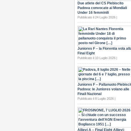
Due atlete del CS Plebiscito
Padova convocate ai Mondiali
Under 16 femminili
Pubblicato il 24 Luglio 2026 |
Juniores F – la Florentia vola all
Final Eight
Pubblicato il 10 Luglio 2026 |
Juniores F – Pallanuoto Plebisci
Padova: le Juniores volano alle
Finali Nazional
Pubblicato il 8 Luglio 2026 |
Allievi A – Final Eight Allievi: