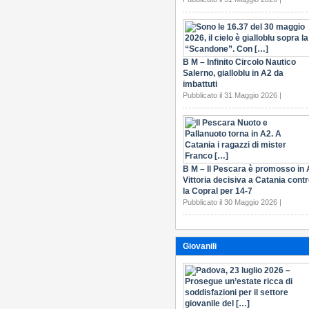
B M – Infinito Circolo Nautico
Salerno, gialloblu in A2 da
imbattuti
Pubblicato il 31 Maggio 2026 |
B M – Il Pescara è promosso in 
Vittoria decisiva a Catania cont
la Copral per 14-7
Pubblicato il 30 Maggio 2026 |
Giovanili