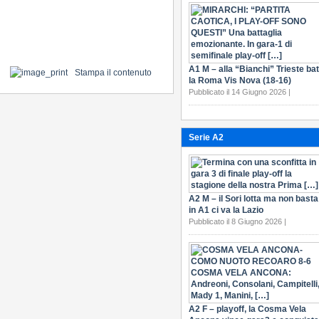
A1 M – alla “Bianchi” Trieste bat
Stampa il contenuto
la Roma Vis Nova (18-16)
Pubblicato il 14 Giugno 2026 |
Serie A2
A2 M – il Sori lotta ma non basta
in A1 ci va la Lazio
Pubblicato il 8 Giugno 2026 |
A2 F – playoff, la Cosma Vela