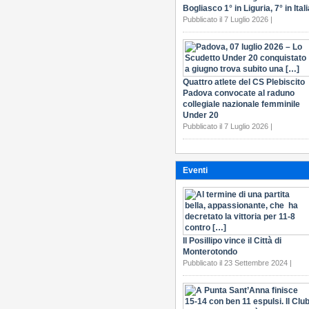
Bogliasco 1° in Liguria, 7° in Itali
Pubblicato il 7 Luglio 2026 |
Quattro atlete del CS Plebiscito
Padova convocate al raduno
collegiale nazionale femminile
Under 20
Pubblicato il 7 Luglio 2026 |
Eventi
Il Posillipo vince il Città di
Monterotondo
Pubblicato il 23 Settembre 2024 |