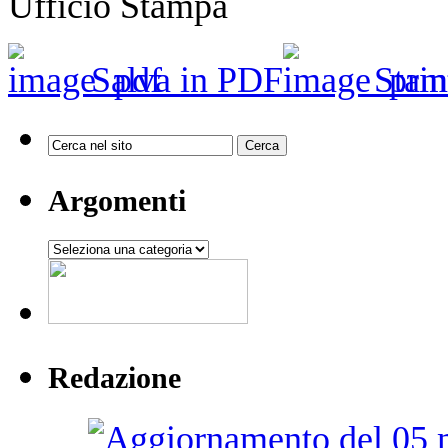
Ufficio Stampa
Salva in PDF
Stam
Argomenti
Argomenti
Redazione