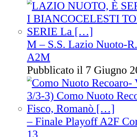
M – S.S. Lazio Nuoto-R.N
A2M
Pubblicato il 7 Giugno 2
– Finale Playoff A2F C
13