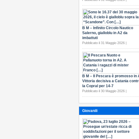
B M – Infinito Circolo Nautico
Salerno, gialloblu in A2 da
imbattuti
Pubblicato il 31 Maggio 2026 |
B M – Il Pescara è promosso in 
Vittoria decisiva a Catania cont
la Copral per 14-7
Pubblicato il 30 Maggio 2026 |
Giovanili