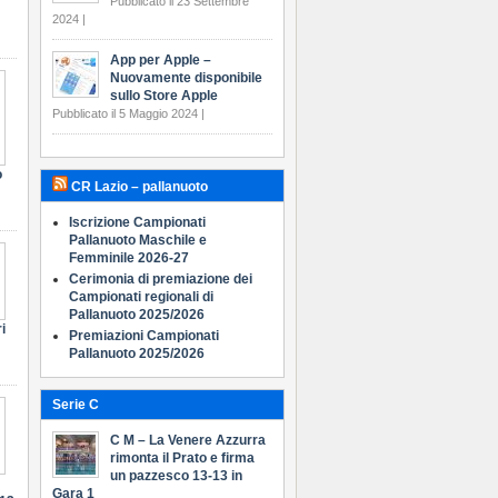
Pubblicato il 23 Settembre
2024 |
App per Apple –
Nuovamente disponibile
sullo Store Apple
Pubblicato il 5 Maggio 2024 |
o
CR Lazio – pallanuoto
Iscrizione Campionati
Pallanuoto Maschile e
Femminile 2026-27
Cerimonia di premiazione dei
Campionati regionali di
Pallanuoto 2025/2026
i
Premiazioni Campionati
Pallanuoto 2025/2026
Serie C
C M – La Venere Azzurra
rimonta il Prato e firma
un pazzesco 13-13 in
Gara 1