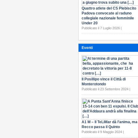
Quattro atlete del CS Plebiscito
Padova convocate al raduno
collegiale nazionale femminile
Under 20
Pubblicato il 7 Luglio 2026 |
Eventi
Il Posillipo vince il Città di
Monterotondo
Pubblicato il 23 Settembre 2024 |
A1 M – Il TeLiMar dà l’anima, ma
Recco passa il Quinto
Pubblicato il 9 Maggio 2024 |