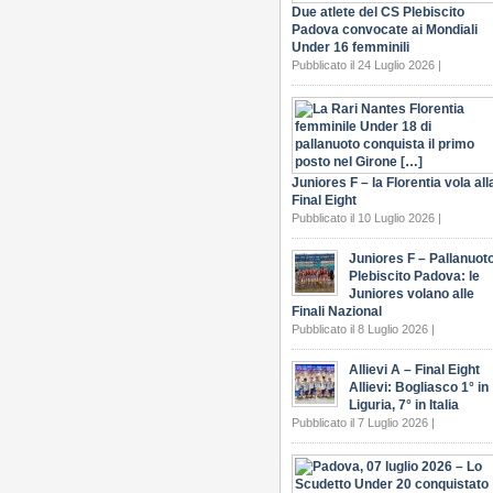
Due atlete del CS Plebiscito
Padova convocate ai Mondiali
Under 16 femminili
Pubblicato il 24 Luglio 2026 |
Juniores F – la Florentia vola all
Final Eight
Pubblicato il 10 Luglio 2026 |
Juniores F – Pallanuot
Plebiscito Padova: le
Juniores volano alle
Finali Nazional
Pubblicato il 8 Luglio 2026 |
Allievi A – Final Eight
Allievi: Bogliasco 1° in
Liguria, 7° in Italia
Pubblicato il 7 Luglio 2026 |