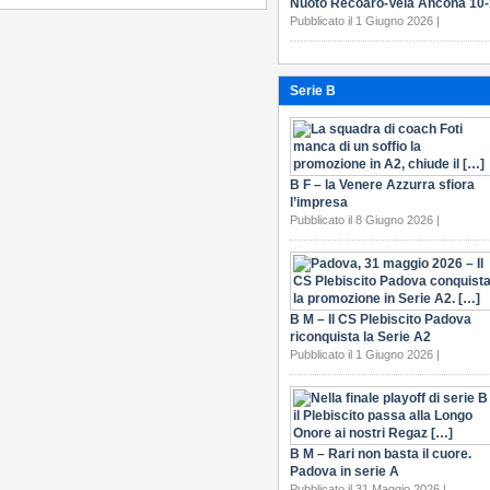
Nuoto Recoaro-Vela Ancona 10
Pubblicato il 1 Giugno 2026 |
Serie B
B F – la Venere Azzurra sfiora
l’impresa
Pubblicato il 8 Giugno 2026 |
B M – Il CS Plebiscito Padova
riconquista la Serie A2
Pubblicato il 1 Giugno 2026 |
B M – Rari non basta il cuore.
Padova in serie A
Pubblicato il 31 Maggio 2026 |