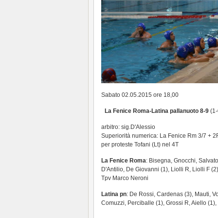
Sabato 02.05.2015 ore 18,00
La Fenice Roma-Latina pallanuoto 8-9
(1-
arbitro: sig.D'Alessio
Superiorità numerica: La Fenice Rm 3/7 + 2R
per proteste Tofani (Lt) nel 4T
La Fenice Roma
: Bisegna, Gnocchi, Salvato
D'Antilio, De Giovanni (1), Liolli R, Liolli F (
Tpv Marco Neroni
Latina pn
: De Rossi, Cardenas (3), Mauti, Vo
Comuzzi, Perciballe (1), Grossi R, Aiello (1)