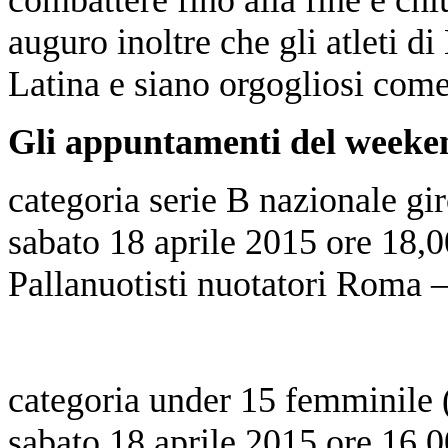
auguro inoltre che gli atleti d
Latina e siano orgogliosi come
Gli appuntamenti del weeke
categoria serie B nazionale gi
sabato 18 aprile 2015 ore 18,0
Pallanuotisti nuotatori Roma –
categoria under 15 femminile
sabato 18 aprile 2015 ore 16,0