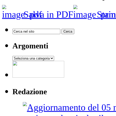
Salva in PDF
Stam
Argomenti
Argomenti
Redazione