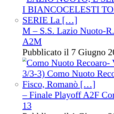
M – S.S. Lazio Nuoto-R.N
A2M
Pubblicato il 7 Giugno 2
– Finale Playoff A2F C
13