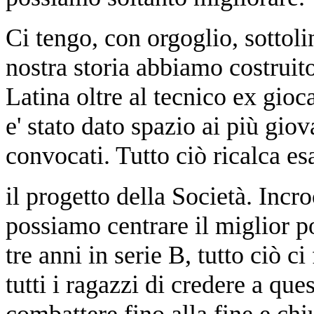
Ci tengo, con orgoglio, sottoli
nostra storia abbiamo costruit
Latina oltre al tecnico ex gioca
e' stato dato spazio ai più giov
convocati. Tutto ciò ricalca e
il progetto della Società. Incr
possiamo centrare il miglior p
tre anni in serie B, tutto ciò ci
tutti i ragazzi di credere a qu
combattere fino alla fine e chi