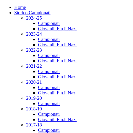
Home
Storico Campionati
2024-25
Campionati
Giovanili Fin.li Naz.
2023-24
Campionati
Giovanili Fin.li Naz.
2022-23
Campionati
Giovanili Fin.li Naz.
2021-22
Campionati
Giovanili Fin.li Naz.
2020-21
Campionati
Giovanili Fin.li Naz.
2019-20
Campionati
2018-19
Campionati
Giovanili Fin.li Naz.
2017-18
Campionati