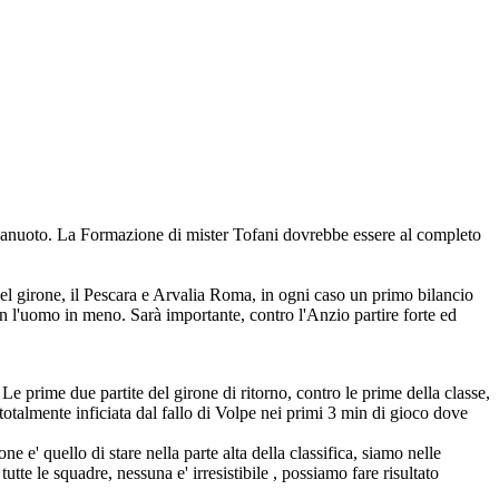
pallanuoto. La Formazione di mister Tofani dovrebbe essere al completo
del girone, il Pescara e Arvalia Roma, in ogni caso un primo bilancio
con l'uomo in meno. Sarà importante, contro l'Anzio partire forte ed
Le prime due partite del girone di ritorno, contro le prime della classe,
totalmente inficiata dal fallo di Volpe nei primi 3 min di gioco dove
 e' quello di stare nella parte alta della classifica, siamo nelle
tte le squadre, nessuna e' irresistibile , possiamo fare risultato