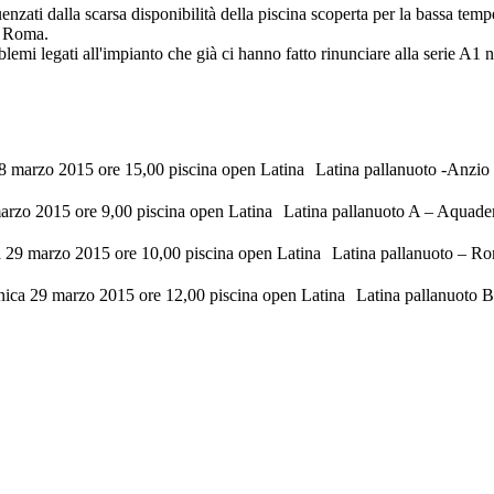
enzati dalla scarsa disponibilità della piscina scoperta per la bassa te
 e Roma.
blemi legati all'impianto che già ci hanno fatto rinunciare alla serie A1 
28 marzo 2015 ore 15,00 piscina open Latina Latina pallanuoto -Anzio
rzo 2015 ore 9,00 piscina open Latina Latina pallanuoto A – Aquadem
 29 marzo 2015 ore 10,00 piscina open Latina Latina pallanuoto – R
ica 29 marzo 2015 ore 12,00 piscina open Latina Latina pallanuoto 