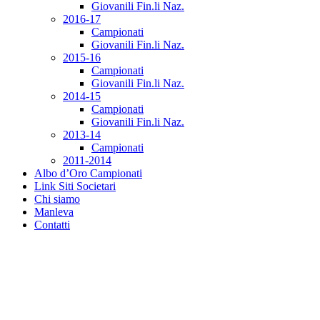
Giovanili Fin.li Naz.
2016-17
Campionati
Giovanili Fin.li Naz.
2015-16
Campionati
Giovanili Fin.li Naz.
2014-15
Campionati
Giovanili Fin.li Naz.
2013-14
Campionati
2011-2014
Albo d’Oro Campionati
Link Siti Societari
Chi siamo
Manleva
Contatti