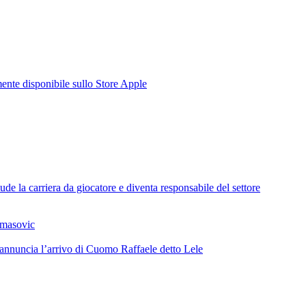
te disponibile sullo Store Apple
de la carriera da giocatore e diventa responsabile del settore
omasovic
 annuncia l’arrivo di Cuomo Raffaele detto Lele