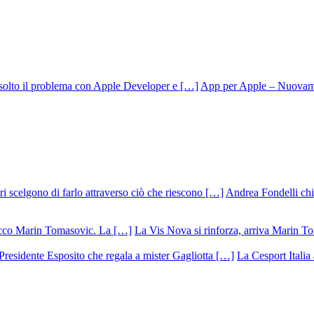
App per Apple – Nuovamen
Andrea Fondelli chiu
La Vis Nova si rinforza, arriva Marin T
La Cesport Italia