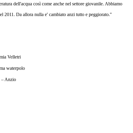
mperatura dell'acqua così come anche nel settore giovanile. Abbiamo
nel 2011. Da allora nulla e' cambiato anzi tutto e peggiorato."
ia Velletri
oma waterpolo
B – Anzio