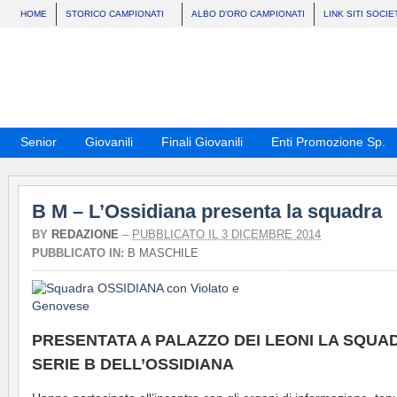
HOME
STORICO CAMPIONATI
ALBO D’ORO CAMPIONATI
LINK SITI SOCIE
Senior
Giovanili
Finali Giovanili
Enti Promozione Sp.
B M – L’Ossidiana presenta la squadra
BY
REDAZIONE
–
PUBBLICATO IL 3 DICEMBRE 2014
PUBBLICATO IN:
B MASCHILE
PRESENTATA A PALAZZO DEI LEONI LA SQUAD
SERIE B DELL’OSSIDIANA