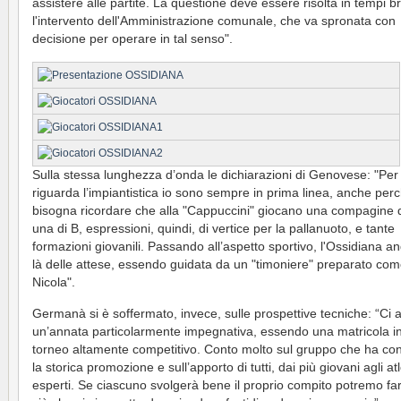
assistere alle partite. La questione deve essere risolta in tempi b
l'intervento dell'Amministrazione comunale, che va spronata con
decisione per operare in tal senso".
Sulla stessa lunghezza d’onda le dichiarazioni di Genovese: "Per
riguarda l’impiantistica io sono sempre in prima linea, anche per
bisogna ricordare che alla "Cappuccini" giocano una compagine 
una di B, espressioni, quindi, di vertice per la pallanuoto, e tante
formazioni giovanili. Passando all’aspetto sportivo, l'Ossidiana an
là delle attese, essendo guidata da un "timoniere" preparato com
Nicola".
Germanà si è soffermato, invece, sulle prospettive tecniche: “Ci 
un’annata particolarmente impegnativa, essendo una matricola i
torneo altamente competitivo. Conto molto sul gruppo che ha con
la storica promozione e sull’apporto di tutti, dai più giovani agli atl
esperti. Se ciascuno svolgerà bene il proprio compito potremo far