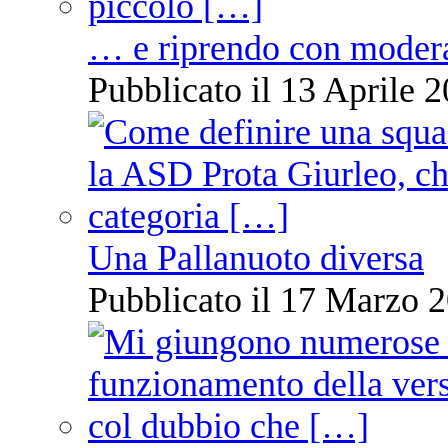
… e riprendo con moder
Pubblicato il 13 Aprile 2
Una Pallanuoto diversa
Pubblicato il 17 Marzo 2