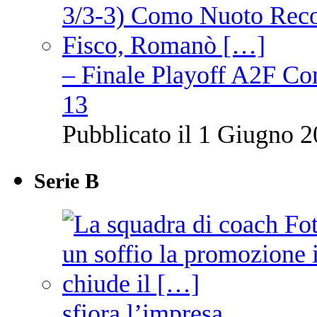
– Finale Playoff A2F C
13
Pubblicato il 1 Giugno 2
Serie B
sfiora l’impresa