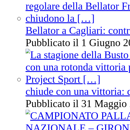
Bellator a Cagliari: cont
Pubblicato il 1 Giugno 2
chiude con una vittoria: 
Pubblicato il 31 Maggio 