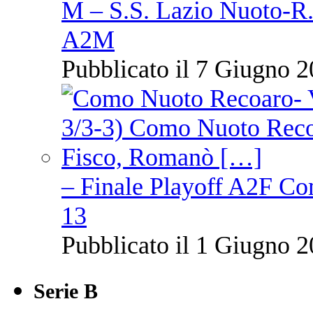
M – S.S. Lazio Nuoto-R.N
A2M
Pubblicato il 7 Giugno 2
– Finale Playoff A2F C
13
Pubblicato il 1 Giugno 2
Serie B