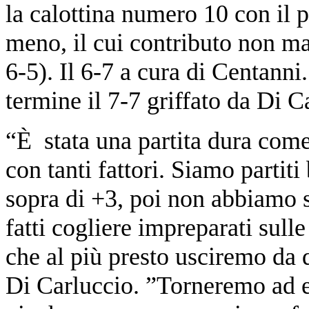
la calottina numero 10 con il 
meno, il cui contributo non m
6-5). Il 6-7 a cura di Centanni
termine il 7-7 griffato da Di C
“È stata una partita dura com
con tanti fattori. Siamo partit
sopra di +3, poi non abbiamo sa
fatti cogliere impreparati sull
che al più presto usciremo da
Di Carluccio. ”Torneremo ad es