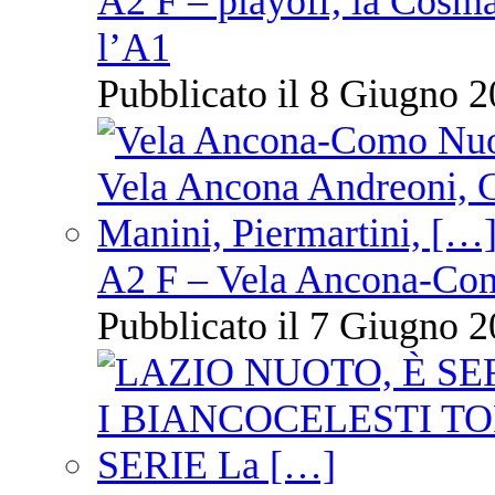
A2 F – playoff, la Cosm
l’A1
Pubblicato il 8 Giugno 2
A2 F – Vela Ancona-Co
Pubblicato il 7 Giugno 2