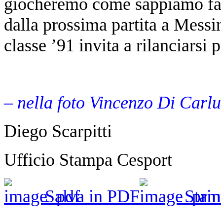
giocheremo come sappiamo f
dalla prossima partita a Messin
classe ’91 invita a rilanciarsi
– nella foto Vincenzo Di Carlu
Diego Scarpitti
Ufficio Stampa Cesport
Salva in PDF
Stam