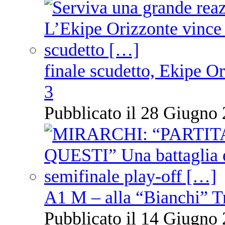
finale scudetto, Ekipe O
3
Pubblicato il 28 Giugno 
A1 M – alla “Bianchi” T
Pubblicato il 14 Giugno 