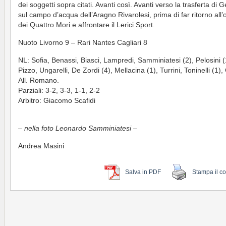
dei soggetti sopra citati. Avanti così. Avanti verso la trasferta di
sul campo d’acqua dell’Aragno Rivarolesi, prima di far ritorno all
dei Quattro Mori e affrontare il Lerici Sport.
Nuoto Livorno 9 – Rari Nantes Cagliari 8
NL: Sofia, Benassi, Biasci, Lampredi, Samminiatesi (2), Pelosini (
Pizzo, Ungarelli, De Zordi (4), Mellacina (1), Turrini, Toninelli (1),
All. Romano.
Parziali: 3-2, 3-3, 1-1, 2-2
Arbitro: Giacomo Scafidi
– nella foto Leonardo Samminiatesi –
Andrea Masini
Salva in PDF
Stampa il c