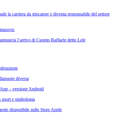
de la carriera da giocatore e diventa responsabile del settore
omasovic
 annuncia l’arrivo di Cuomo Raffaele detto Lele
oderazione
llanuoto diversa
App – versione Android
ra sport e simbologia
te disponibile sullo Store Apple