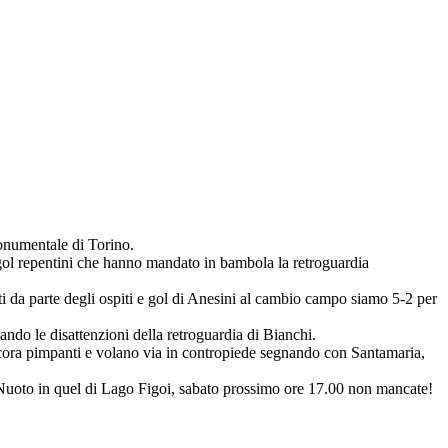
monumentale di Torino.
e gol repentini che hanno mandato in bambola la retroguardia
ti da parte degli ospiti e gol di Anesini al cambio campo siamo 5-2 per
ando le disattenzioni della retroguardia di Bianchi.
 ancora pimpanti e volano via in contropiede segnando con Santamaria,
o Nuoto in quel di Lago Figoi, sabato prossimo ore 17.00 non mancate!