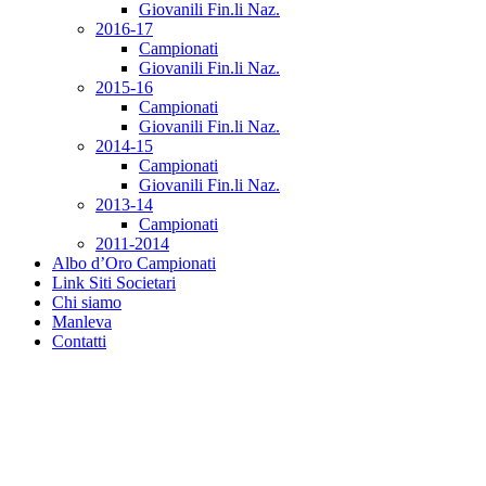
Giovanili Fin.li Naz.
2016-17
Campionati
Giovanili Fin.li Naz.
2015-16
Campionati
Giovanili Fin.li Naz.
2014-15
Campionati
Giovanili Fin.li Naz.
2013-14
Campionati
2011-2014
Albo d’Oro Campionati
Link Siti Societari
Chi siamo
Manleva
Contatti