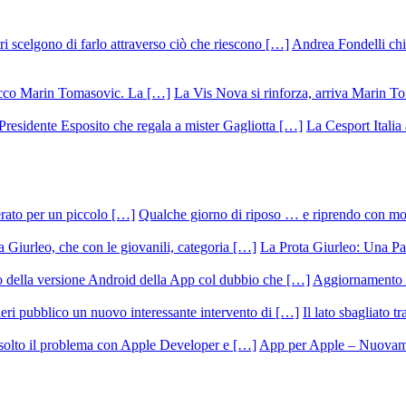
Andrea Fondelli chiu
La Vis Nova si rinforza, arriva Marin T
La Cesport Italia
Qualche giorno di riposo … e riprendo con m
La Prota Giurleo: Una Pa
Aggiornamento 
Il lato sbagliato t
App per Apple – Nuovamen