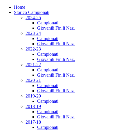
Home
Storico Campionati
2024-25
Campionati
Giovanili Fin.li Naz.
2023-24
Campionati
Giovanili Fin.li Naz.
2022-23
Campionati
Giovanili Fin.li Naz.
2021-22
Campionati
Giovanili Fin.li Naz.
2020-21
Campionati
Giovanili Fin.li Naz.
2019-20
Campionati
2018-19
Campionati
Giovanili Fin.li Naz.
2017-18
Campionati