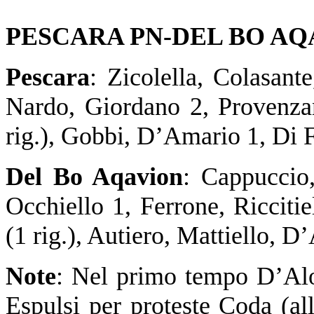
PESCARA PN-DEL BO AQA
Pescara
: Zicolella, Colasant
Nardo, Giordano 2, Provenza
rig.), Gobbi, D’Amario 1, Di 
Del Bo Aqavion
: Cappuccio
Occhiello 1, Ferrone, Ricciti
(1 rig.), Autiero, Mattiello, 
Note
: Nel primo tempo D’Alois
Espulsi per proteste Coda (a