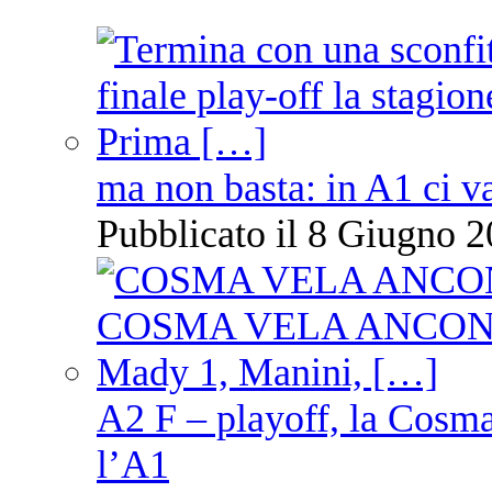
ma non basta: in A1 ci v
Pubblicato il 8 Giugno 2
A2 F – playoff, la Cosm
l’A1