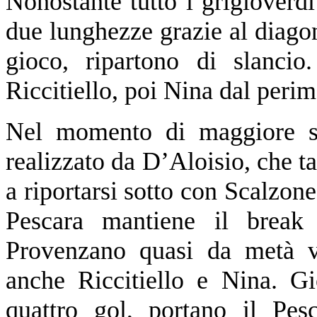
Nonostante tutto i grigioverdi
due lunghezze grazie al diagon
gioco, ripartono di slancio
Riccitiello, poi Nina dal perim
Nel momento di maggiore sfo
realizzato da D’Aloisio, che t
a riportarsi sotto con Scalzone.
Pescara mantiene il break
Provenzano quasi da metà v
anche Riccitiello e Nina. G
quattro gol, portano il Pes