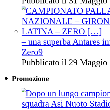
Pubblicato il 31 Maggio 
– una superba Antares im
Zero9
Pubblicato il 29 Maggio 
Promozione