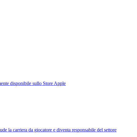
te disponibile sullo Store Apple
de la carriera da giocatore e diventa responsabile del settore