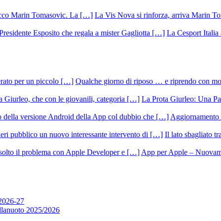
La Vis Nova si rinforza, arriva Marin T
La Cesport Italia
Qualche giorno di riposo … e riprendo con m
La Prota Giurleo: Una Pa
Aggiornamento 
Il lato sbagliato t
App per Apple – Nuovamen
 2026-27
allanuoto 2025/2026