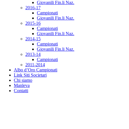
Giovanili Fin.li Naz.
2016-17
Campionati
Giovanili Fin.li Naz.
2015-16
Campionati
Giovanili Fin.li Naz.
2014-15
Campionati
Giovanili Fin.li Naz.
2013-14
Campionati
2011-2014
Albo d’Oro Campionati
Link Siti Societari
Chi siamo
Manleva
Contatti