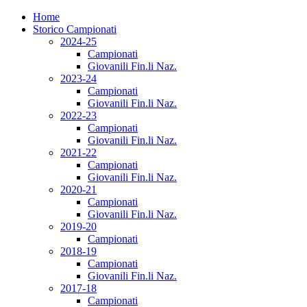
Home
Storico Campionati
2024-25
Campionati
Giovanili Fin.li Naz.
2023-24
Campionati
Giovanili Fin.li Naz.
2022-23
Campionati
Giovanili Fin.li Naz.
2021-22
Campionati
Giovanili Fin.li Naz.
2020-21
Campionati
Giovanili Fin.li Naz.
2019-20
Campionati
2018-19
Campionati
Giovanili Fin.li Naz.
2017-18
Campionati