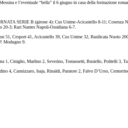
Messina e l’eventuale “bella” il 6 giugno in casa della formazione romana
ATA SERIE B (girone 4): Cus Unime-Acicastello 8-11; Cosenza Nuo
 20-3; Rari Nantes Napoli-Ossidiana 6-7.
51, Cesport 41, Acicastello 39, Cus Unime 32, Basilicata Nuoto 20
e G.P. Modugno 9.
1, Ciniglio, Marlino 2, Severino, Tomassetti, Busiello, Politelli 3, Ta
o 4, Cannizzaro, Isaja, Rinaldi, Paratore 2, Falvo D’Urso, Centorrin