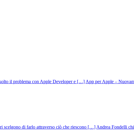
App per Apple – Nuovamen
Andrea Fondelli chiu