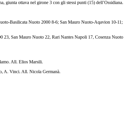
, giunta ottava nel girone 3 con gli stessi punti (15) dell’Ossidiana.
to-Basilicata Nuoto 2000 8-6; San Mauro Nuoto-Aqavion 10-11;
00 23, San Mauro Nuoto 22, Rari Nantes Napoli 17, Cosenza Nuoto
lamo. All. Elios Marsili.
o, A. Vinci. All. Nicola Germanà.