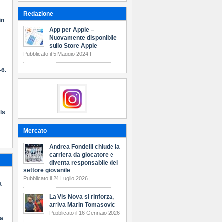
Redazione
in
App per Apple –
Nuovamente disponibile
sullo Store Apple
Pubblicato il 5 Maggio 2024 |
-6.
is
Mercato
Andrea Fondelli chiude la
carriera da giocatore e
diventa responsabile del
settore giovanile
Pubblicato il 24 Luglio 2026 |
a
La Vis Nova si rinforza,
arriva Marin Tomasovic
Pubblicato il 16 Gennaio 2026
ma
|