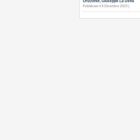
Orizzonte, Giuseppe La Delfa
Pubblicato il 9 Dicembre 2023 |