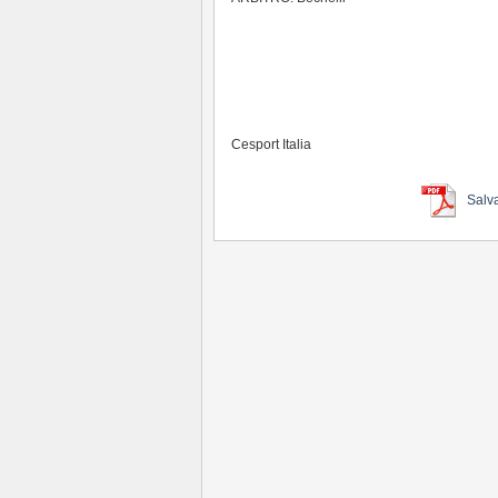
Cesport Italia
Salv