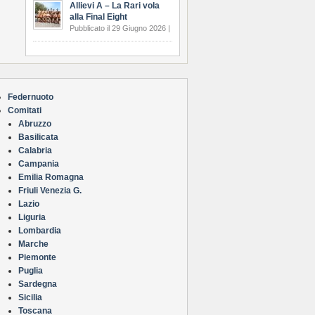
Allievi A – La Rari vola
alla Final Eight
Pubblicato il 29 Giugno 2026 |
Federnuoto
Comitati
Abruzzo
Basilicata
Calabria
Campania
Emilia Romagna
Friuli Venezia G.
Lazio
Liguria
Lombardia
Marche
Piemonte
Puglia
Sardegna
Sicilia
Toscana