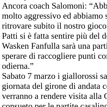
Ancora coach Salomoni: “Abbia
molto aggressivo ed abbiamo 
ritrovare subito il nostro gioco
Patti si è fatta sentire più del
Wasken Fanfulla sarà una parti
sperare di raccogliere punti c
odierna.”
Sabato 7 marzo i giallorossi 
giornata del girone di andata c
verranno a rendere visita alla
consueto per le partite casalin