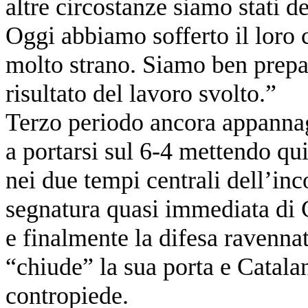
altre circostanze siamo stati d
Oggi abbiamo sofferto il loro 
molto strano. Siamo ben prepara
risultato del lavoro svolto.”
Terzo periodo ancora appannag
a portarsi sul 6-4 mettendo qu
nei due tempi centrali dell’inc
segnatura quasi immediata di C
e finalmente la difesa ravennate
“chiude” la sua porta e Catala
contropiede.