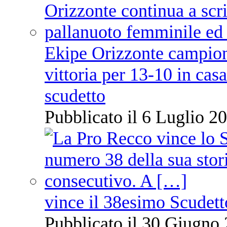
Ekipe Orizzonte campione 
vittoria per 13-10 in cas
scudetto
Pubblicato il 6 Luglio 20
vince il 38esimo Scudett
Pubblicato il 30 Giugno 