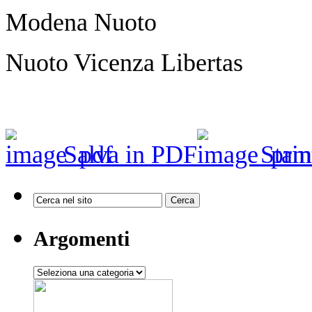
Modena Nuoto 4
Nuoto Vicenza Liberta
Salva in PDF
Stam
Argomenti
Argomenti