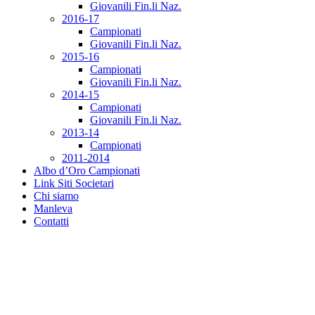
Giovanili Fin.li Naz.
2016-17
Campionati
Giovanili Fin.li Naz.
2015-16
Campionati
Giovanili Fin.li Naz.
2014-15
Campionati
Giovanili Fin.li Naz.
2013-14
Campionati
2011-2014
Albo d’Oro Campionati
Link Siti Societari
Chi siamo
Manleva
Contatti