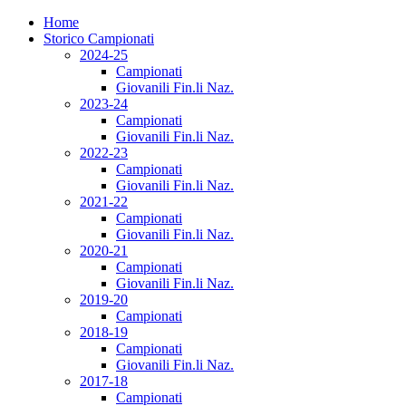
Home
Storico Campionati
2024-25
Campionati
Giovanili Fin.li Naz.
2023-24
Campionati
Giovanili Fin.li Naz.
2022-23
Campionati
Giovanili Fin.li Naz.
2021-22
Campionati
Giovanili Fin.li Naz.
2020-21
Campionati
Giovanili Fin.li Naz.
2019-20
Campionati
2018-19
Campionati
Giovanili Fin.li Naz.
2017-18
Campionati