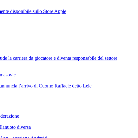
te disponibile sullo Store Apple
de la carriera da giocatore e diventa responsabile del settore
omasovic
 annuncia l’arrivo di Cuomo Raffaele detto Lele
oderazione
llanuoto diversa