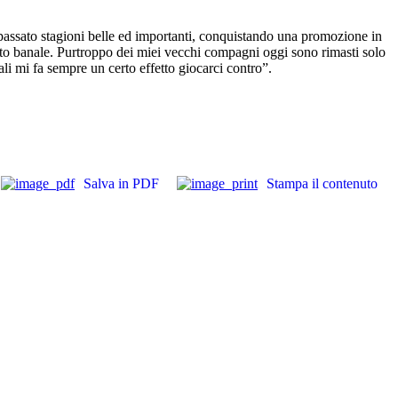
o passato stagioni belle ed importanti, conquistando una promozione in
tto banale. Purtroppo dei miei vecchi compagni oggi sono rimasti solo
i mi fa sempre un certo effetto giocarci contro”.
Salva in PDF
Stampa il contenuto