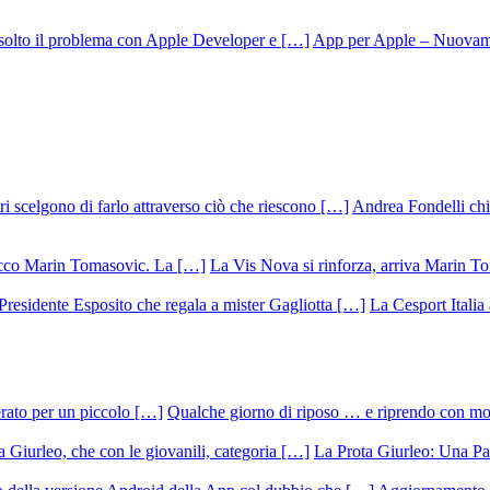
App per Apple – Nuovamen
Andrea Fondelli chiu
La Vis Nova si rinforza, arriva Marin T
La Cesport Italia
Qualche giorno di riposo … e riprendo con m
La Prota Giurleo: Una Pa