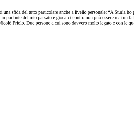
i una sfida del tutto particolare anche a livello personale: “A Sturla h
pa importante del mio passato e giocarci contro non può essere mai un fa
Nicolò Priolo. Due persone a cui sono davvero molto legato e con le qual