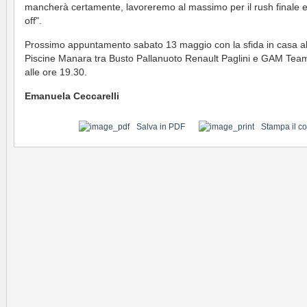
mancherà certamente, lavoreremo al massimo per il rush finale e 
off".
Prossimo appuntamento sabato 13 maggio con la sfida in casa al
Piscine Manara tra Busto Pallanuoto Renault Paglini e GAM Team.
alle ore 19.30.
Emanuela Ceccarelli
Salva in PDF
Stampa il c