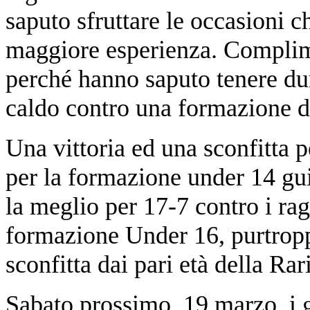
saputo sfruttare le occasioni c
maggiore esperienza. Complime
perché hanno saputo tenere dur
caldo contro una formazione d
Una vittoria ed una sconfitta p
per la formazione under 14 gu
la meglio per 17-7 contro i r
formazione Under 16, purtropp
sconfitta dai pari età della Ra
Sabato prossimo, 19 marzo, i g