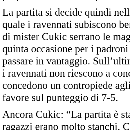
La partita si decide quindi nel
quale i ravennati subiscono be
di mister Cukic serrano le magl
quinta occasione per i padroni
passare in vantaggio. Sull’ulti
i ravennati non riescono a con
concedono un contropiede agli 
favore sul punteggio di 7-5.
Ancora Cukic: “La partita è sta
ragazzi erano molto stanchi. 