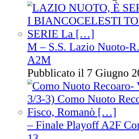
M – S.S. Lazio Nuoto-R.N
A2M
Pubblicato il 7 Giugno 2
– Finale Playoff A2F C
13