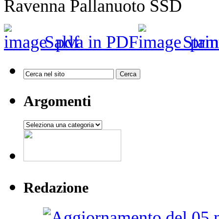
Ravenna Pallanuoto SSD
Salva in PDF
Stam
Argomenti
Argomenti
Redazione