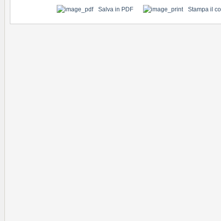
Salva in PDF
Stampa il c