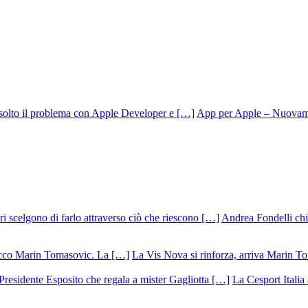
App per Apple – Nuovamen
Andrea Fondelli chiu
La Vis Nova si rinforza, arriva Marin T
La Cesport Italia