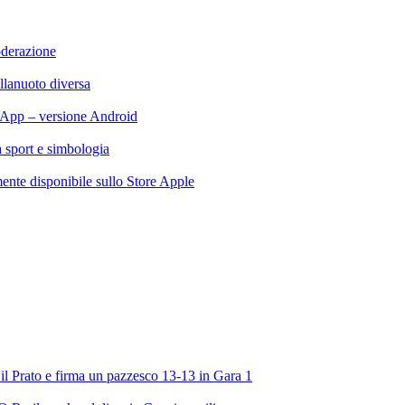
oderazione
llanuoto diversa
App – versione Android
ra sport e simbologia
te disponibile sullo Store Apple
l Prato e firma un pazzesco 13-13 in Gara 1