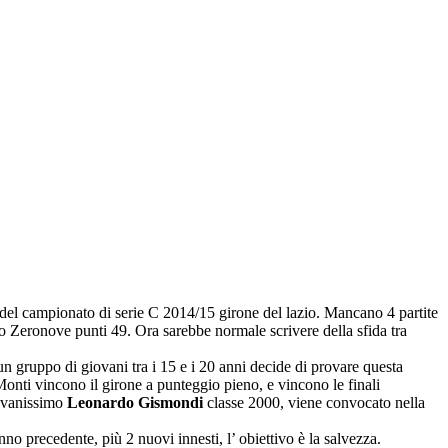
a del campionato di serie C 2014/15 girone del lazio. Mancano 4 partite
lo Zeronove punti 49. Ora sarebbe normale scrivere della sfida tra
n gruppo di giovani tra i 15 e i 20 anni decide di provare questa
 Monti vincono il girone a punteggio pieno, e vincono le finali
iovanissimo
Leonardo Gismondi
classe 2000, viene convocato nella
no precedente, più 2 nuovi innesti, l’ obiettivo è la salvezza.