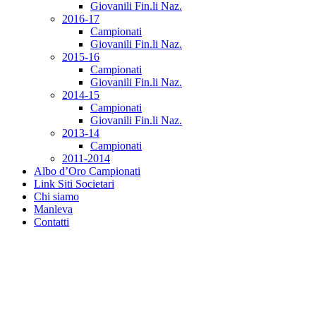
Giovanili Fin.li Naz.
2016-17
Campionati
Giovanili Fin.li Naz.
2015-16
Campionati
Giovanili Fin.li Naz.
2014-15
Campionati
Giovanili Fin.li Naz.
2013-14
Campionati
2011-2014
Albo d’Oro Campionati
Link Siti Societari
Chi siamo
Manleva
Contatti