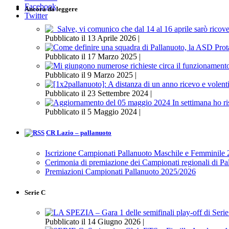
Facebook
Ancora da leggere
Twitter
Pubblicato il 13 Aprile 2026 |
Pubblicato il 17 Marzo 2025 |
Pubblicato il 9 Marzo 2025 |
Pubblicato il 23 Settembre 2024 |
Pubblicato il 5 Maggio 2024 |
CR Lazio – pallanuoto
Iscrizione Campionati Pallanuoto Maschile e Femminile
Cerimonia di premiazione dei Campionati regionali di P
Premiazioni Campionati Pallanuoto 2025/2026
Serie C
Pubblicato il 14 Giugno 2026 |