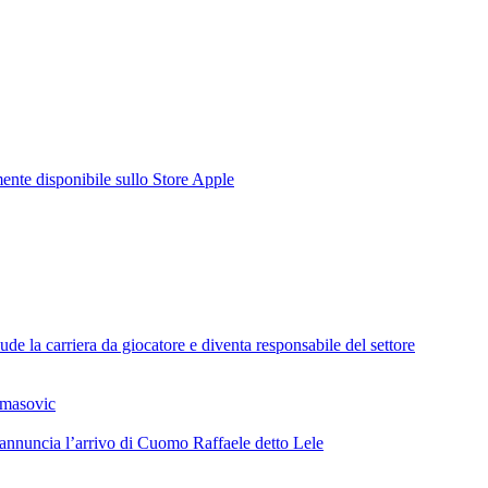
te disponibile sullo Store Apple
de la carriera da giocatore e diventa responsabile del settore
omasovic
 annuncia l’arrivo di Cuomo Raffaele detto Lele