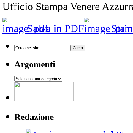
Ufficio Stampa Venere Azzurr
Salva in PDF
Stam
Argomenti
Argomenti
Redazione