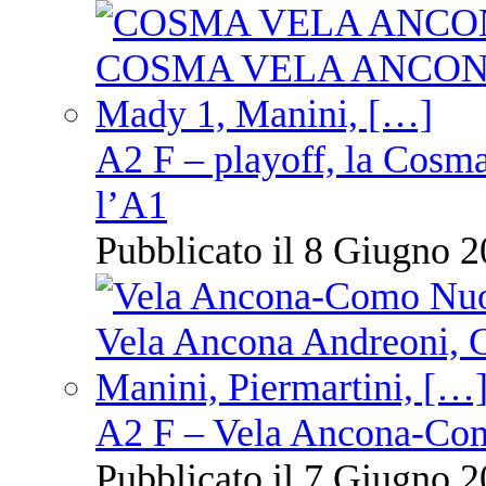
A2 F – playoff, la Cosm
l’A1
Pubblicato il 8 Giugno 2
A2 F – Vela Ancona-Co
Pubblicato il 7 Giugno 2