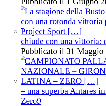
Pubblicato il 1 Giugno 2
chiude con una vittoria: 
Pubblicato il 31 Maggio 
– una superba Antares im
Zero9