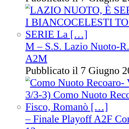
M – S.S. Lazio Nuoto-R.N
A2M
Pubblicato il 7 Giugno 2
– Finale Playoff A2F C