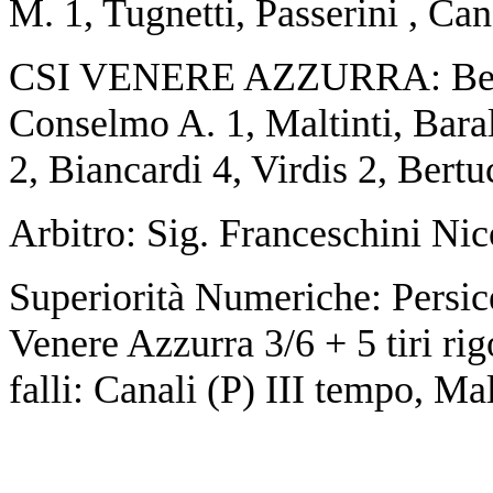
M. 1, Tugnetti, Passerini , Ca
​CSI VENERE AZZURRA: Bellu
Conselmo A. 1, Maltinti, Baral
2, Biancardi 4, Virdis 2, Bertu
Arbitro: Sig. Franceschini Nic
​Superiorità Numeriche: Persicet
Venere Azzurra 3/6 + 5 tiri rigo
falli: Canali (P) III tempo, M