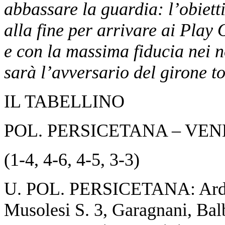
abbassare la guardia: l’obietti
alla fine per arrivare ai Play 
e con la massima fiducia nei n
sarà l’avversario del girone t
​IL TABELLINO
POL. PERSICETANA – VEN
(1-4, 4-6, 4-5, 3-3)
​U. POL. PERSICETANA: Ardiz
Musolesi S. 3, Garagnani, Bal