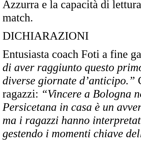
Azzurra e la capacità di lettur
match.
​DICHIARAZIONI
Entusiasta coach Foti a fine g
di aver raggiunto questo prim
diverse giornate d’anticipo.”
ragazzi:
“Vincere a Bologna no
Persicetana in casa è un avver
ma i ragazzi hanno interpretat
gestendo i momenti chiave de