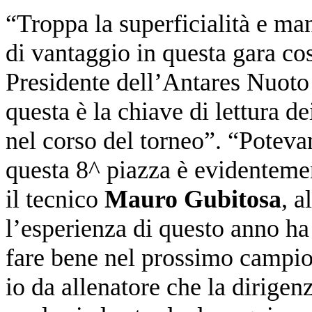
“Troppa la superficialità e m
di vantaggio in questa gara cos
Presidente dell’Antares Nuoto
questa è la chiave di lettura d
nel corso del torneo”. “Potev
questa 8^ piazza è evidentemen
il tecnico
Mauro Gubitosa
, a
l’esperienza di questo anno ha 
fare bene nel prossimo campion
io da allenatore che la dirigenz