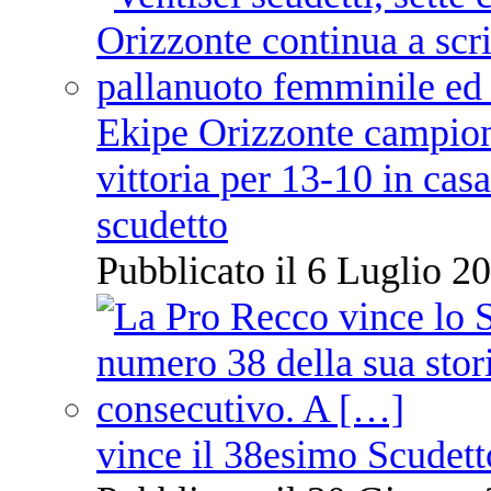
Ekipe Orizzonte campione 
vittoria per 13-10 in cas
scudetto
Pubblicato il 6 Luglio 20
vince il 38esimo Scudett