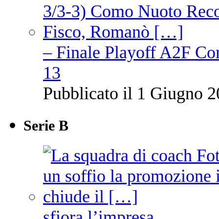
– Finale Playoff A2F C
13
Pubblicato il 1 Giugno 2
Serie B
sfiora l’impresa