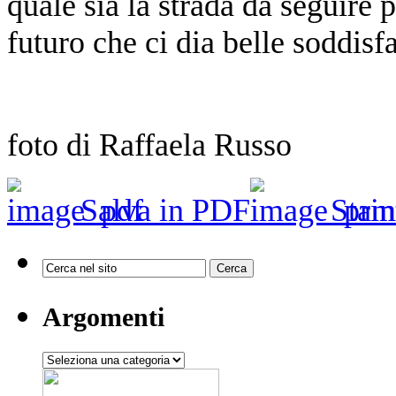
quale sia la strada da seguire 
futuro che ci dia belle soddisf
foto di Raffaela Russo
Salva in PDF
Stam
Argomenti
Argomenti