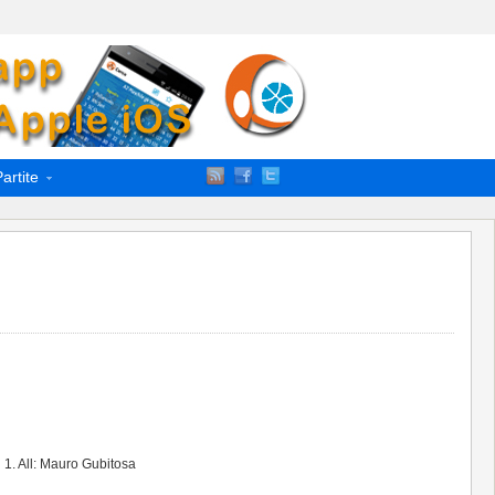
artite
i 1. All: Mauro Gubitosa