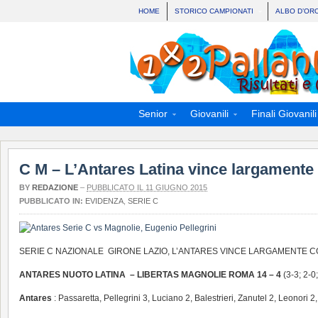
HOME
STORICO CAMPIONATI
ALBO D’OR
Senior
Giovanili
Finali Giovanili
C M – L’Antares Latina vince largamente
BY
REDAZIONE
–
PUBBLICATO IL 11 GIUGNO 2015
PUBBLICATO IN:
EVIDENZA
,
SERIE C
SERIE C NAZIONALE GIRONE LAZIO, L’ANTARES VINCE LARGAMENTE 
ANTARES NUOTO LATINA – LIBERTAS MAGNOLIE ROMA 14 – 4
(3-3; 2-0;
Antares
: Passaretta, Pellegrini 3, Luciano 2, Balestrieri, Zanutel 2, Leonori