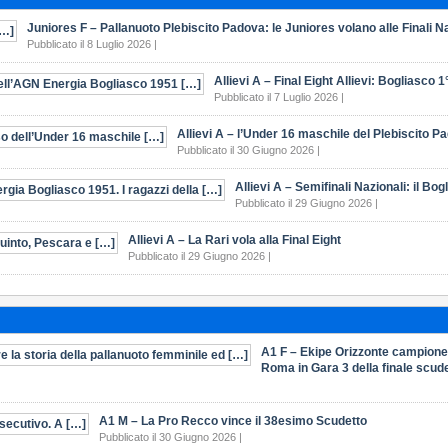
Juniores F – Pallanuoto Plebiscito Padova: le Juniores volano alle Finali N
Pubblicato il 8 Luglio 2026 |
Allievi A – Final Eight Allievi: Bogliasco 1° 
Pubblicato il 7 Luglio 2026 |
Allievi A – l’Under 16 maschile del Plebiscito P
Pubblicato il 30 Giugno 2026 |
Allievi A – Semifinali Nazionali: il Bog
Pubblicato il 29 Giugno 2026 |
Allievi A – La Rari vola alla Final Eight
Pubblicato il 29 Giugno 2026 |
A1 F – Ekipe Orizzonte campione d’
Roma in Gara 3 della finale scud
A1 M – La Pro Recco vince il 38esimo Scudetto
Pubblicato il 30 Giugno 2026 |