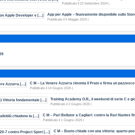
Pubblicato il 23 Settembre 2024 |
App per Apple – Nuovamente disponibile sullo Stor
Pubblicato il 5 Maggio 2024 |
026
C M – La Venere Azzurra rimonta il Prato e firma un pazzesco
Pubblicato il 14 Giugno 2026 |
Training Academy O.R., il weekend di serie C e gio
Pubblicato il 2 Giugno 2026 |
C M – Pari Bellator a Cagliari: contro la Rari Nantes f
Pubblicato il 1 Giugno 2026 |
C M – Busto chiude con una vittoria: quarto pos