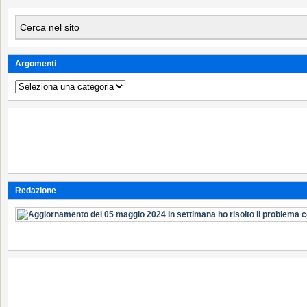
Argomenti
Argomenti
Redazione