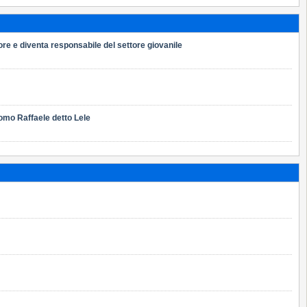
ore e diventa responsabile del settore giovanile
uomo Raffaele detto Lele