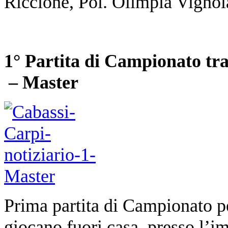
Riccione, Pol. Olimpia Vignol
1° Partita di Campionato tr
– Master
Prima partita di Campionato p
giocano fuori casa, presso l’i