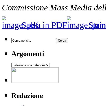
Commissione Mass Media del
Salva in PDF
Stam
Argomenti
Argomenti
Redazione