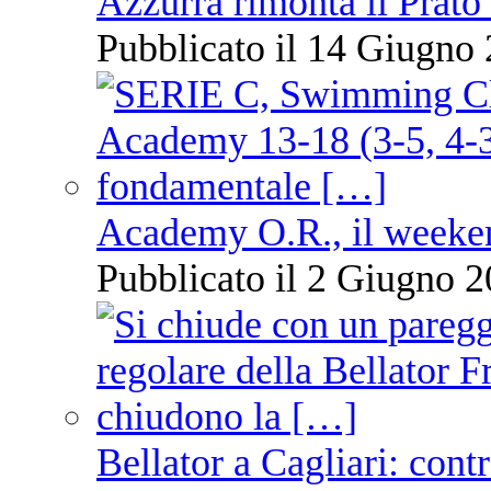
Azzurra rimonta il Prato
Pubblicato il 14 Giugno 
Academy O.R., il weekend
Pubblicato il 2 Giugno 2
Bellator a Cagliari: cont