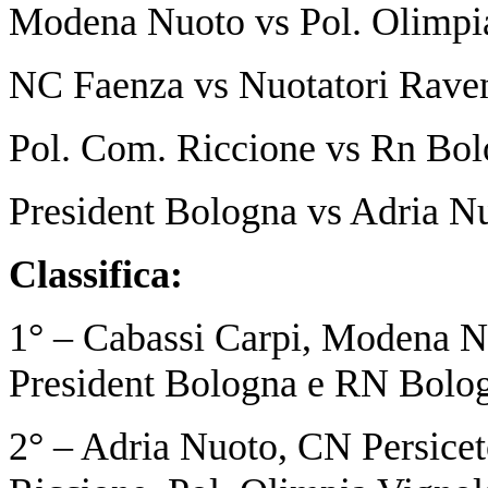
Modena Nuoto vs Pol. Olimpia
NC Faenza vs Nuotatori Raven
Pol. Com. Riccione vs Rn Bol
President Bologna vs Adria Nu
Classifica:
1° – Cabassi Carpi, Modena N
President Bologna e RN Bolog
2° – Adria Nuoto, CN Persicet