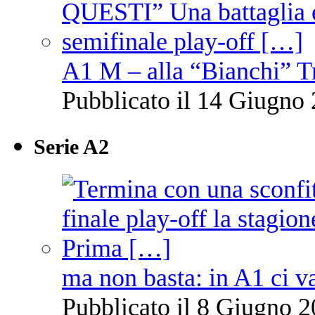
A1 M – alla “Bianchi” T
Pubblicato il 14 Giugno 
Serie A2
ma non basta: in A1 ci v
Pubblicato il 8 Giugno 2