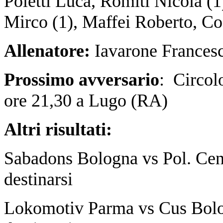
Poletti Luca, Romiti Nicola (1
Mirco (1), Maffei Roberto, Co
Allenatore:
Iavarone Frances
Prossimo avversario
: Circol
ore 21,30 a Lugo (RA)
Altri risultati:
Sabadons Bologna vs Pol. Cent
destinarsi
Lokomotiv Parma vs Cus Bolog