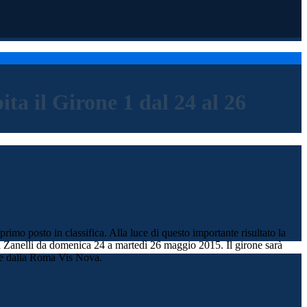
a il Girone 1 dal 24 al 26
imo posto in classifica. Alla luce di questo importante risultato la
a Zanelli da domenica 24 a martedì 26 maggio 2015. Il girone sarà
 e dalla Roma Vis Nova.