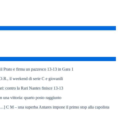
l Prato e firma un pazzesco 13-13 in Gara 1
R., il weekend di serie C e giovanili
ri: contro la Rari Nantes finisce 13-13
 una vittoria: quarto posto raggiunto
C M – una superba Antares impone il primo stop alla capolista