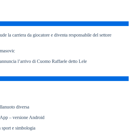
de la carriera da giocatore e diventa responsabile del settore
omasovic
 annuncia l’arrivo di Cuomo Raffaele detto Lele
llanuoto diversa
App – versione Android
ra sport e simbologia