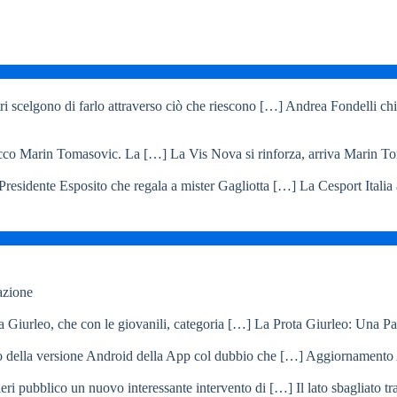
Andrea Fondelli chiu
La Vis Nova si rinforza, arriva Marin T
La Cesport Italia
azione
La Prota Giurleo: Una Pa
Aggiornamento 
Il lato sbagliato t