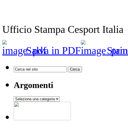
Ufficio Stampa Cesport Italia
Salva in PDF
Stam
Argomenti
Argomenti