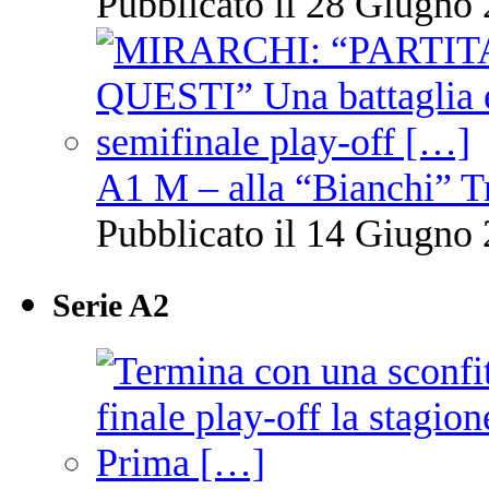
Pubblicato il 28 Giugno 
A1 M – alla “Bianchi” T
Pubblicato il 14 Giugno 
Serie A2