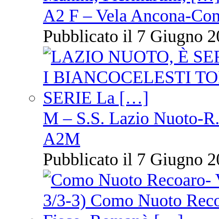
A2 F – Vela Ancona-Co
Pubblicato il 7 Giugno 2
M – S.S. Lazio Nuoto-R.N
A2M
Pubblicato il 7 Giugno 2