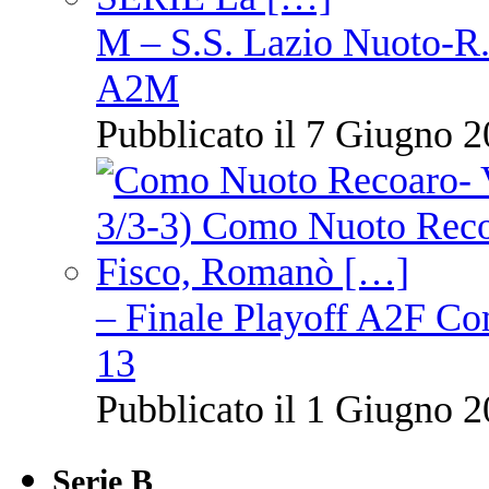
M – S.S. Lazio Nuoto-R.N
A2M
Pubblicato il 7 Giugno 2
– Finale Playoff A2F C
13
Pubblicato il 1 Giugno 2
Serie B