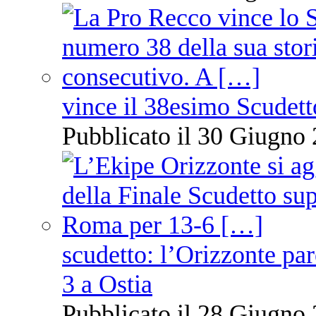
vince il 38esimo Scudett
Pubblicato il 30 Giugno 
scudetto: l’Orizzonte pare
3 a Ostia
Pubblicato il 28 Giugno 