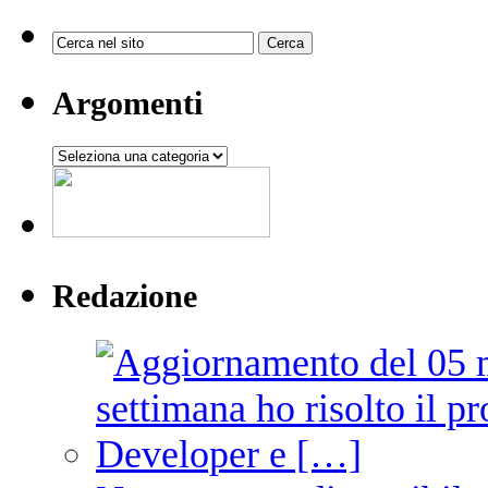
Argomenti
Argomenti
Redazione