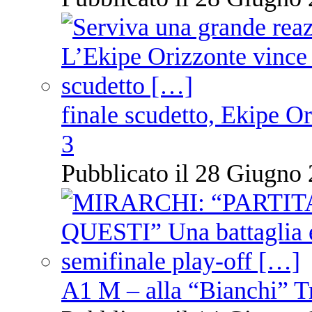
finale scudetto, Ekipe O
3
Pubblicato il 28 Giugno 
A1 M – alla “Bianchi” T