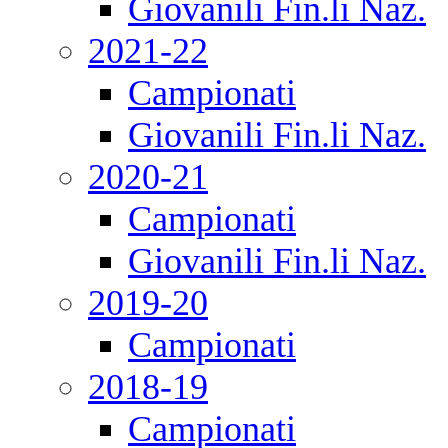
Giovanili Fin.li Naz.
2021-22
Campionati
Giovanili Fin.li Naz.
2020-21
Campionati
Giovanili Fin.li Naz.
2019-20
Campionati
2018-19
Campionati