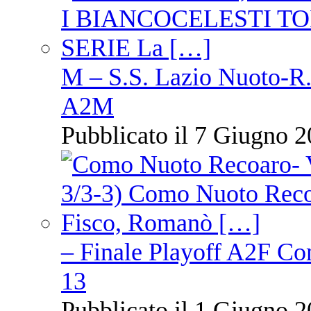
M – S.S. Lazio Nuoto-R.N
A2M
Pubblicato il 7 Giugno 2
– Finale Playoff A2F C
13
Pubblicato il 1 Giugno 2