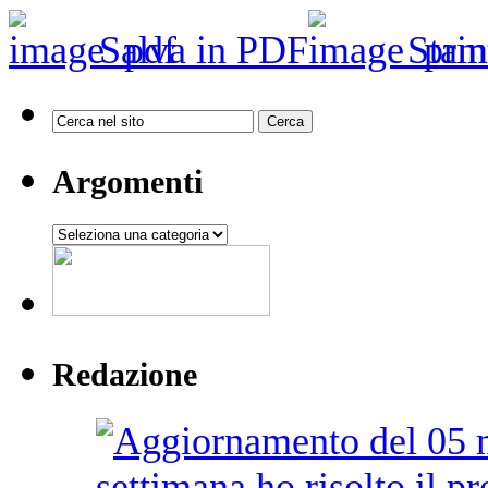
Salva in PDF
Stam
Argomenti
Argomenti
Redazione