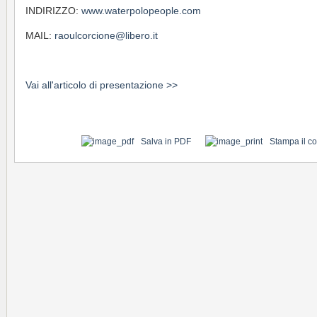
INDIRIZZO:
www.waterpolopeople.com
MAIL:
raoulcorcione@libero.it
Vai all'articolo di presentazione >>
Salva in PDF
Stampa il c