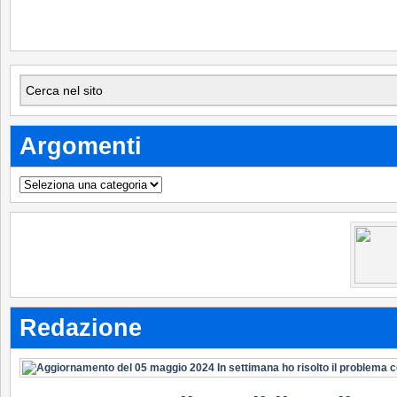
Argomenti
Argomenti
Redazione