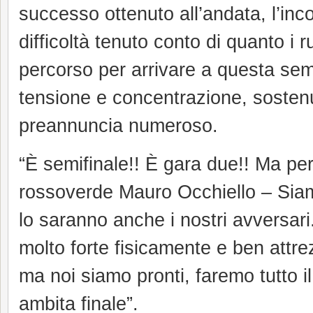
successo ottenuto all’andata, l’in
difficoltà tenuto conto di quanto i r
percorso per arrivare a questa semi
tensione e concentrazione, sostenu
preannuncia numeroso.
“È semifinale!! È gara due!! Ma per 
rossoverde Mauro Occhiello – Siam
lo saranno anche i nostri avversari
molto forte fisicamente e ben attre
ma noi siamo pronti, faremo tutto i
ambita finale”.