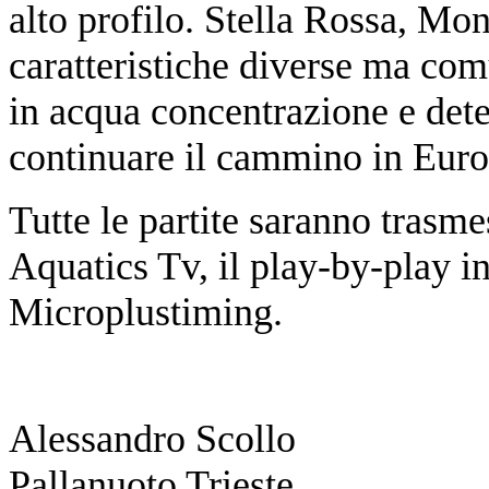
alto profilo. Stella Rossa, Mo
caratteristiche diverse ma co
in acqua concentrazione e dete
continuare il cammino in Eur
Tutte le partite saranno trasm
Aquatics Tv, il play-by-play in
Microplustiming.
Alessandro Scollo
Pallanuoto Trieste