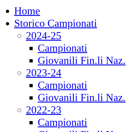
Home
Storico Campionati
2024-25
Campionati
Giovanili Fin.li Naz.
2023-24
Campionati
Giovanili Fin.li Naz.
2022-23
Campionati