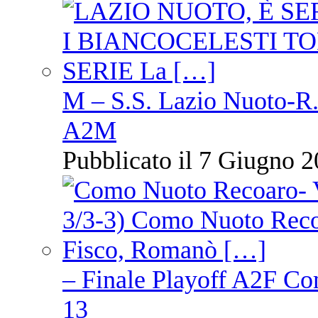
M – S.S. Lazio Nuoto-R.N
A2M
Pubblicato il 7 Giugno 2
– Finale Playoff A2F C
13