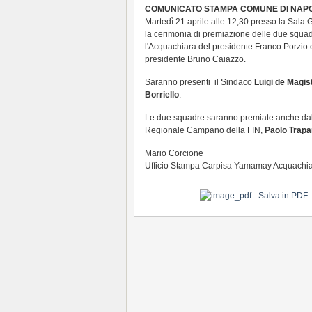
COMUNICATO STAMPA COMUNE DI NAPO
Martedì 21 aprile alle 12,30 presso la Sala
la cerimonia di premiazione delle due squadr
l'Acquachiara del presidente Franco Porzio e
presidente Bruno Caiazzo.
Saranno presenti il Sindaco
Luigi de Magis
Borriello
.
Le due squadre saranno premiate anche dal
Regionale Campano della FIN,
Paolo Trap
Mario Corcione
Ufficio Stampa Carpisa Yamamay Acquachi
Salva in PDF