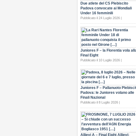
Due atlete del CS Plebiscito
Padova convocate ai Mondiali
Under 16 femminili
Pubblicato il 24 Luglio 2026 |
Juniores F – la Florentia vola all
Final Eight
Pubblicato il 10 Luglio 2026 |
Juniores F – Pallanuoto Plebisci
Padova: le Juniores volano alle
Finali Nazional
Pubblicato il 8 Luglio 2026 |
Allievi A – Final Eight Allievi: