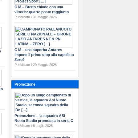
C M – Busto chiude con una
vittoria: quarto posto raggiunto
Pubblicato il 31 Maggio 2026 |
C M – una superba Antares
a
impone il primo stop alla capolista
Zero9
Pubblicato il 29 Maggio 2026 |
Promozione
to
Promozione – la squadra ASI
Nuoto Stadio promossa in serie C
Pubblicato il 8 Luglio 2026 |