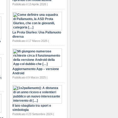
riprendo con moderazione
Pubblicato il 13 Aprile 2026 |
La Prota Giurleo: Una Pallanuoto
diversa
Pubblicato il 17 Marzo 2025 |
o
Aggiornamento App – versione
Android
Pubblicato il 9 Marzo 2025 |
i
Il lato sbagliato tra sport e
simbologia
Pubblicato il 23 Settembre 2024 |