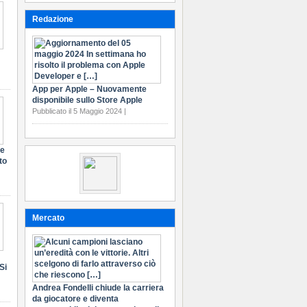
Redazione
App per Apple – Nuovamente
disponibile sullo Store Apple
Pubblicato il 5 Maggio 2024 |
te
to
Mercato
Si
Andrea Fondelli chiude la carriera
da giocatore e diventa