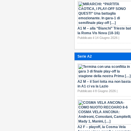
A1 M – alla “Bianchi” Trieste bat
la Roma Vis Nova (18-16)
Pubblicato il 14 Giugno 2026 |
Serie A2
A2 M – il Sori lotta ma non basta
in A1 ci va la Lazio
Pubblicato il 8 Giugno 2026 |
A2 F – playoff, la Cosma Vela