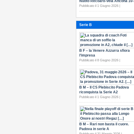
Nuoto Recoaro-Vela Ancona 10
Pubblicato il 1 Giugno 2026 |
Serie B
B F – la Venere Azzurra sfiora
l’impresa
Pubblicato il 8 Giugno 2026 |
B M – Il CS Plebiscito Padova
riconquista la Serie A2
Pubblicato il 1 Giugno 2026 |
B M – Rari non basta il cuore.
Padova in serie A
Pubblicato il 31 Maggio 2026 |