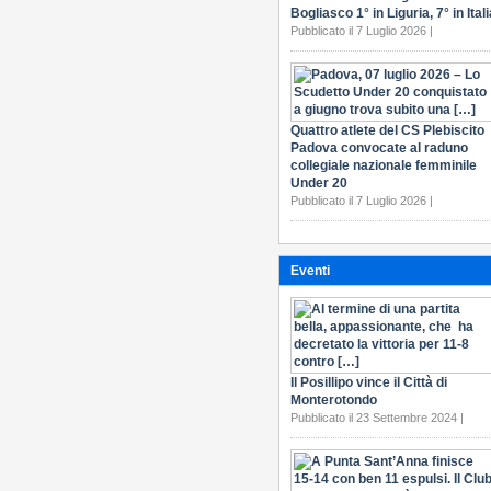
Bogliasco 1° in Liguria, 7° in Itali
Pubblicato il 7 Luglio 2026 |
Quattro atlete del CS Plebiscito
Padova convocate al raduno
collegiale nazionale femminile
Under 20
Pubblicato il 7 Luglio 2026 |
Eventi
Il Posillipo vince il Città di
Monterotondo
Pubblicato il 23 Settembre 2024 |