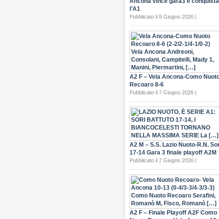
Ancona vince gara3 e conquista
l’A1
Pubblicato il 8 Giugno 2026 |
A2 F – Vela Ancona-Como Nuot
Recoaro 8-6
Pubblicato il 7 Giugno 2026 |
A2 M – S.S. Lazio Nuoto-R.N. Sor
17-14 Gara 3 finale playoff A2M
Pubblicato il 7 Giugno 2026 |
A2 F – Finale Playoff A2F Como