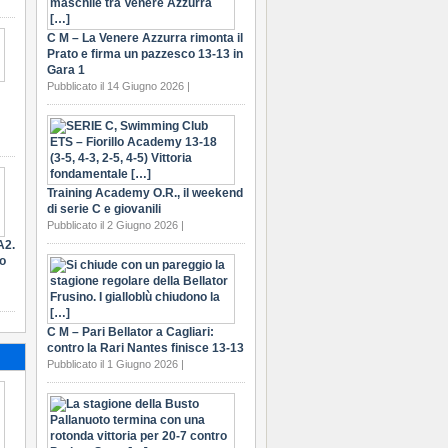
C M – La Venere Azzurra rimonta il
Prato e firma un pazzesco 13-13 in
Gara 1
Pubblicato il 14 Giugno 2026 |
Training Academy O.R., il weekend
di serie C e giovanili
Pubblicato il 2 Giugno 2026 |
A2.
ro
C M – Pari Bellator a Cagliari:
contro la Rari Nantes finisce 13-13
Pubblicato il 1 Giugno 2026 |