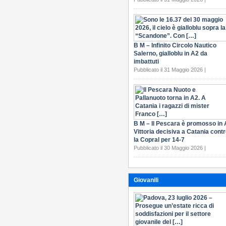
B M – Infinito Circolo Nautico
Salerno, gialloblu in A2 da
imbattuti
Pubblicato il 31 Maggio 2026 |
B M – Il Pescara è promosso in 
Vittoria decisiva a Catania cont
la Copral per 14-7
Pubblicato il 30 Maggio 2026 |
Giovanili