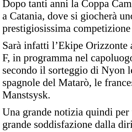
Dopo tanti anni la Coppa Camp
a Catania, dove si giocherà uno
prestigiosissima competizione
Sarà infatti l’Ekipe Orizzonte 
F, in programma nel capoluogo
secondo il sorteggio di Nyon l
spagnole del Matarò, le frances
Manstsysk.
Una grande notizia quindi per t
grande soddisfazione dalla di