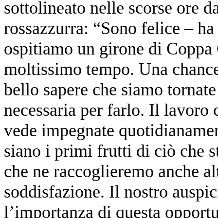
sottolineato nelle scorse ore da
rossazzurra: “Sono felice – ha
ospitiamo un girone di Coppa
moltissimo tempo. Una chance
bello sapere che siamo tornate
necessaria per farlo. Il lavoro
vede impegnate quotidianament
siano i primi frutti di ciò ch
che ne raccoglieremo anche altr
soddisfazione. Il nostro auspic
l’importanza di questa opportu