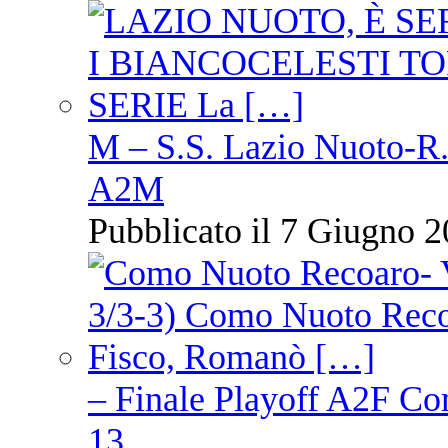
M – S.S. Lazio Nuoto-R.N
A2M
Pubblicato il 7 Giugno 2
– Finale Playoff A2F C
13