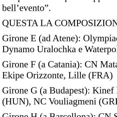
bell’evento”.
QUESTA LA COMPOSIZION
Girone E (ad Atene): Olympia
Dynamo Uralochka e Waterpo
Girone F (a Catania): CN Mat
Ekipe Orizzonte, Lille (FRA)
Girone G (a Budapest): Kinef
(HUN), NC Vouliagmeni (GR
Girone H (a Barcellona): CN 