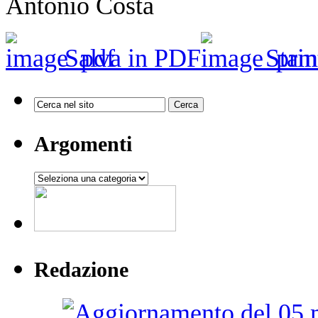
Antonio Costa
Salva in PDF
Stam
Argomenti
Argomenti
Redazione